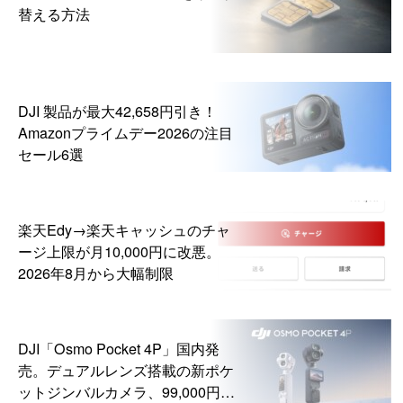
替える方法
DJI 製品が最大42,658円引き！
Amazonプライムデー2026の注目
セール6選
楽天Edy→楽天キャッシュのチャ
ージ上限が月10,000円に改悪。
2026年8月から大幅制限
DJI「Osmo Pocket 4P」国内発
売。デュアルレンズ搭載の新ポケ
ットジンバルカメラ、99,000円か