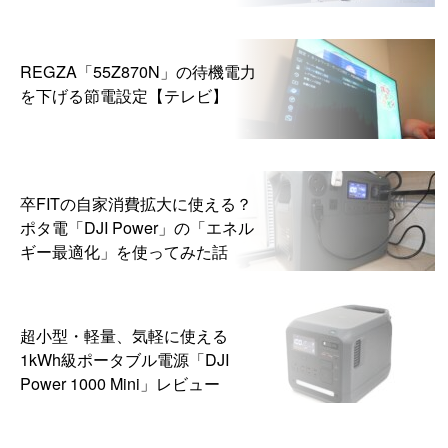
ら
REGZA「55Z870N」の待機電力
を下げる節電設定【テレビ】
卒FITの自家消費拡大に使える？
ポタ電「DJI Power」の「エネル
ギー最適化」を使ってみた話
超小型・軽量、気軽に使える
1kWh級ポータブル電源「DJI
Power 1000 Mini」レビュー