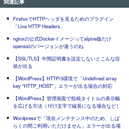
関連記事
FirefoxでHTTPヘッダを見るためのプラグイン
「Live HTTP Headers」
nginxの公式Dockerイメージってalpine版だけ
opensslのバージョンが違うのね
【SSL/TLS】中間証明書を設定しないとこんな症
状が出る
【WordPress】HTTP/3環境で「Undefined array
key "HTTP_HOST"」エラーが出る場合の対応
【WordPress】管理画面で投稿タイトルの表示幅
を広げる方法（1行1文字で縦長になる場合など）
Wordpressで「現在メンテナンス中のため、しば
らくの間ご利用いただけません」エラーが出る場