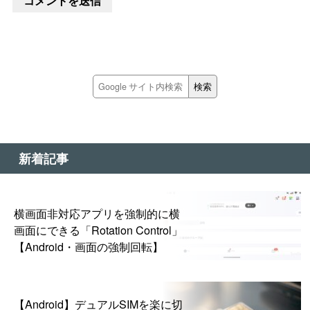
新着記事
横画面非対応アプリを強制的に横
画面にできる「Rotation Control」
【Android・画面の強制回転】
【Android】デュアルSIMを楽に切