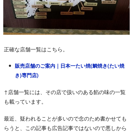
正確な店舗一覧はこちら。
販売店舗のご案内｜日本一たい焼(鯛焼き(たい焼
き)専門店)
↑店舗一覧には、その店で扱いのある餡の味の一覧
も載っています。
最近、疑われることが多いので念のため書かせても
らうと、この記事も広告記事ではないので悪しから