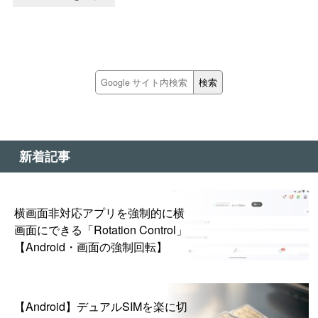
新着記事
横画面非対応アプリを強制的に横
画面にできる「Rotation Control」
【Android・画面の強制回転】
【Android】デュアルSIMを楽に切