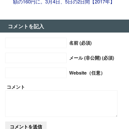
額の160円に。3月4日、5日の2日間【2017年】
コメントを記入
名前 (必須)
メール (非公開) (必須)
Website（任意）
コメント