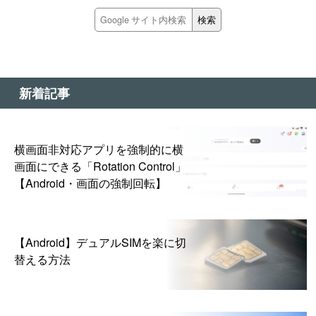
新着記事
横画面非対応アプリを強制的に横
画面にできる「Rotation Control」
【Android・画面の強制回転】
【Android】デュアルSIMを楽に切
替える方法