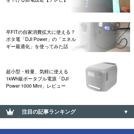
卒FITの自家消費拡大に使える？
ポタ電「DJI Power」の「エネル
ギー最適化」を使ってみた話
超小型・軽量、気軽に使える
1kWh級ポータブル電源「DJI
Power 1000 Mini」レビュー
注目の記事ランキング
【Amazon】コンビニ受け取りの「受取可能」バーコ
ードのメールが送られてこない場合の対処方法