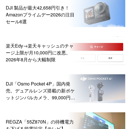
DJI 製品が最大42,658円引き！
Amazonプライムデー2026の注目
セール6選
楽天Edy→楽天キャッシュのチャ
ージ上限が月10,000円に改悪。
2026年8月から大幅制限
DJI「Osmo Pocket 4P」国内発
売。デュアルレンズ搭載の新ポケ
ットジンバルカメラ、99,000円か
ら
REGZA「55Z870N」の待機電力
を下げる節電設定【テレビ】