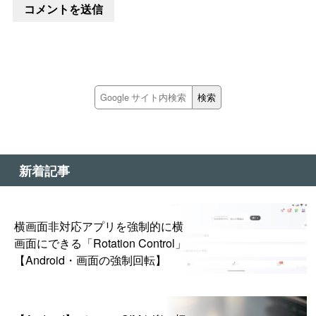
新着記事
横画面非対応アプリを強制的に横
画面にできる「Rotation Control」
【Android・画面の強制回転】