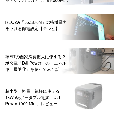
ら
REGZA「55Z870N」の待機電力
を下げる節電設定【テレビ】
卒FITの自家消費拡大に使える？
ポタ電「DJI Power」の「エネル
ギー最適化」を使ってみた話
超小型・軽量、気軽に使える
1kWh級ポータブル電源「DJI
Power 1000 Mini」レビュー