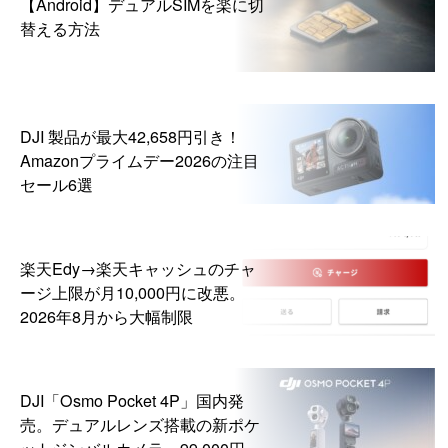
【Android】デュアルSIMを楽に切
替える方法
DJI 製品が最大42,658円引き！
Amazonプライムデー2026の注目
セール6選
楽天Edy→楽天キャッシュのチャ
ージ上限が月10,000円に改悪。
2026年8月から大幅制限
DJI「Osmo Pocket 4P」国内発
売。デュアルレンズ搭載の新ポケ
ットジンバルカメラ、99,000円か