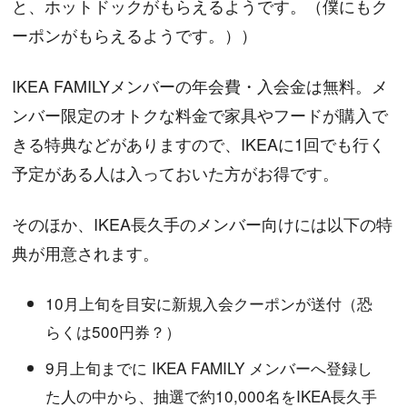
と、ホットドックがもらえるようです。（僕にもク
ーポンがもらえるようです。））
IKEA FAMILYメンバーの年会費・入会金は無料。メ
ンバー限定のオトクな料金で家具やフードが購入で
きる特典などがありますので、IKEAに1回でも行く
予定がある人は入っておいた方がお得です。
そのほか、IKEA長久手のメンバー向けには以下の特
典が用意されます。
10月上旬を目安に新規入会クーポンが送付（恐
らくは500円券？）
9月上旬までに IKEA FAMILY メンバーへ登録し
た人の中から、抽選で約10,000名をIKEA長久手