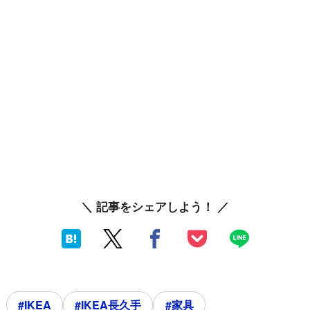
＼ 記事をシェアしよう！ ／
#IKEA
#IKEA長久手
#家具