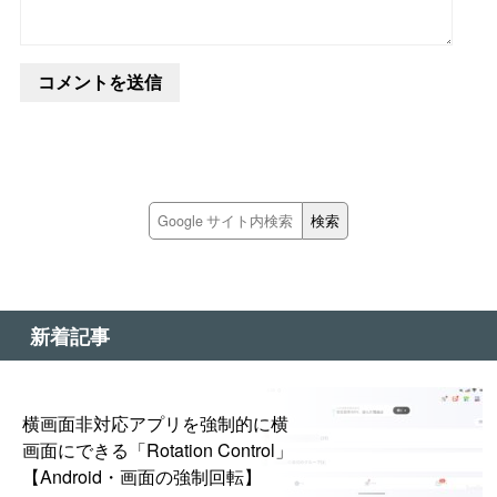
新着記事
横画面非対応アプリを強制的に横
画面にできる「Rotation Control」
【Android・画面の強制回転】