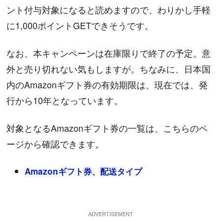
ント付与対象になると読めますので、わりかし手軽
に1,000ポイントGETできそうです。
なお、本キャンペーンは在庫限りで終了の予定。意
外と売り切れない気もしますが。ちなみに、日本国
内のAmazonギフト券の有効期限は、現在では、発
行から10年となっています。
対象となるAmazonギフト券の一覧は、こちらのペ
ージから確認できます。
Amazonギフト券、配送タイプ