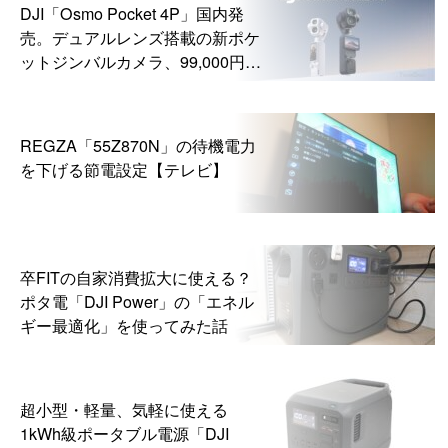
DJI「Osmo Pocket 4P」国内発
売。デュアルレンズ搭載の新ポケ
ットジンバルカメラ、99,000円か
ら
REGZA「55Z870N」の待機電力
を下げる節電設定【テレビ】
卒FITの自家消費拡大に使える？
ポタ電「DJI Power」の「エネル
ギー最適化」を使ってみた話
超小型・軽量、気軽に使える
1kWh級ポータブル電源「DJI