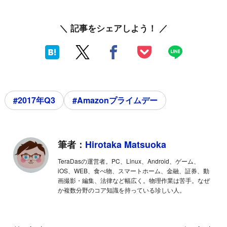
＼ 記事をシェアしよう！ ／
#2017年Q3
#Amazonプライムデー
筆者：
Hirotaka Matsuoka
TeraDasの運営者。PC、Linux、Android、ゲーム、
iOS、WEB、食べ物、スマートホーム、金融、証券、動
画撮影・編集、法律など幅広く。物理作業は苦手。なぜ
か複数分野のコア知識を持っている珍しい人。