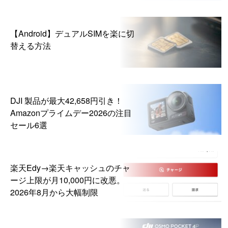
【Android】デュアルSIMを楽に切
替える方法
DJI 製品が最大42,658円引き！
Amazonプライムデー2026の注目
セール6選
楽天Edy→楽天キャッシュのチャ
ージ上限が月10,000円に改悪。
2026年8月から大幅制限