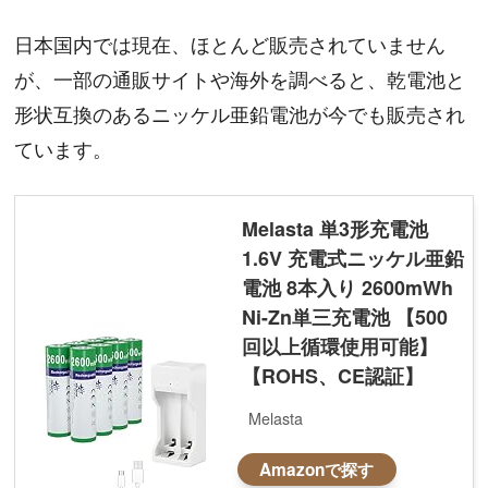
日本国内では現在、ほとんど販売されていません
が、一部の通販サイトや海外を調べると、乾電池と
形状互換のあるニッケル亜鉛電池が今でも販売され
ています。
Melasta 単3形充電池
1.6V 充電式ニッケル亜鉛
電池 8本入り 2600mWh
Ni-Zn単三充電池 【500
回以上循環使用可能】
【ROHS、CE認証】
Melasta
Amazonで探す