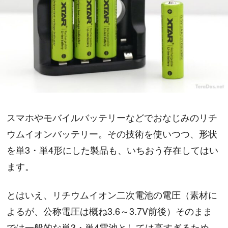
スマホやモバイルバッテリーなどでおなじみのリチ
ウムイオンバッテリー。その技術を使いつつ、形状
を単3・単4形にした製品も、いちおう存在してはい
ます。
とはいえ、リチウムイオン二次電池の電圧（素材に
よるが、公称電圧は概ね3.6～3.7V前後）そのまま
では一般的な単3・単4電池としては高すぎるため、