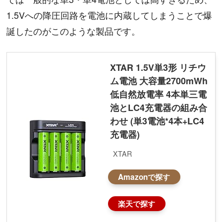
1.5Vへの降圧回路を電池に内蔵してしまうことで爆
誕したのがこのような製品です。
XTAR 1.5V単3形 リチウ
ム電池 大容量2700mWh
低自然放電率 4本単三電
池とLC4充電器の組み合
わせ (単3電池*4本+LC4
充電器)
XTAR
Amazonで探す
楽天で探す