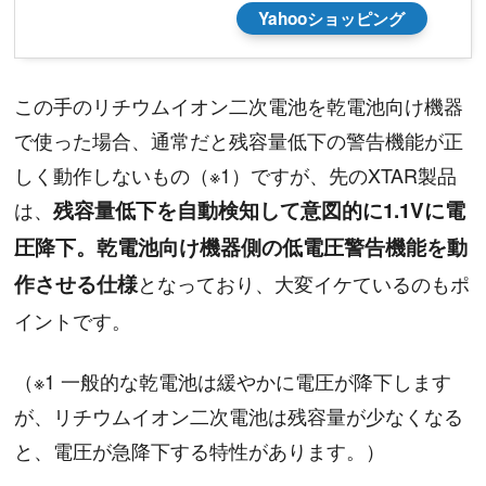
Yahooショッピング
この手のリチウムイオン二次電池を乾電池向け機器
で使った場合、通常だと残容量低下の警告機能が正
しく動作しないもの（※1）ですが、先のXTAR製品
は、
残容量低下を自動検知して意図的に1.1Vに電
圧降下。乾電池向け機器側の低電圧警告機能を動
作させる仕様
となっており、大変イケているのもポ
イントです。
（※1 一般的な乾電池は緩やかに電圧が降下します
が、リチウムイオン二次電池は残容量が少なくなる
と、電圧が急降下する特性があります。）