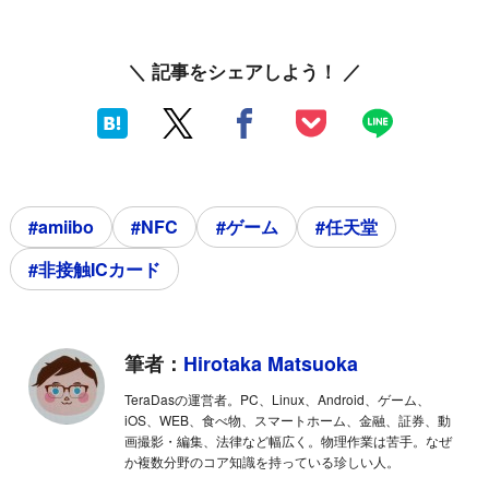
＼ 記事をシェアしよう！ ／
#amiibo
#NFC
#ゲーム
#任天堂
#非接触ICカード
筆者：
Hirotaka Matsuoka
TeraDasの運営者。PC、Linux、Android、ゲーム、
iOS、WEB、食べ物、スマートホーム、金融、証券、動
画撮影・編集、法律など幅広く。物理作業は苦手。なぜ
か複数分野のコア知識を持っている珍しい人。