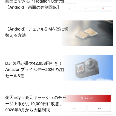
画面にできる「Rotation Control」
【Android・画面の強制回転】
【Android】デュアルSIMを楽に切
替える方法
DJI 製品が最大42,658円引き！
Amazonプライムデー2026の注目
セール6選
楽天Edy→楽天キャッシュのチャ
ージ上限が月10,000円に改悪。
2026年8月から大幅制限