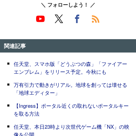
＼ フォローしよう！ ／
関連記事
任天堂、スマホ版「どうぶつの森」「ファイアー
エンブレム」をリリース予定。今秋にも
万有引力で動きがリアル。地球を創っては壊せる
「地球エディター」
【Ingress】ポータル近くの取れないポータルキー
を取る方法
任天堂、本日23時より次世代ゲーム機「NX」の映
像を公開