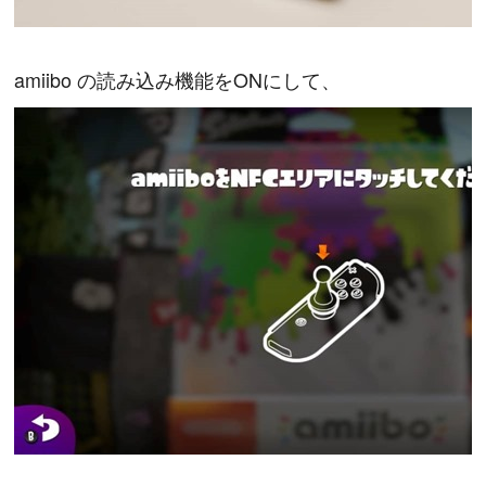
amiibo の読み込み機能をONにして、