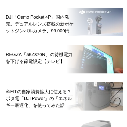
DJI「Osmo Pocket 4P」国内発
売。デュアルレンズ搭載の新ポケ
ットジンバルカメラ、99,000円か
ら
REGZA「55Z870N」の待機電力
を下げる節電設定【テレビ】
卒FITの自家消費拡大に使える？
ポタ電「DJI Power」の「エネル
ギー最適化」を使ってみた話