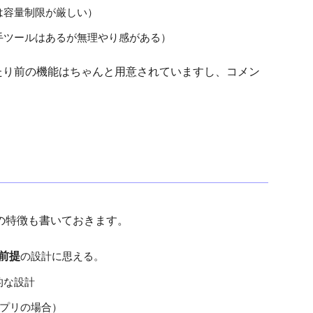
は容量制限が厳しい）
手ツールはあるが無理やり感がある）
たり前の機能はちゃんと用意されていますし、コメン
」の特徴も書いておきます。
前提
の設計に思える。
的な設計
アプリの場合）