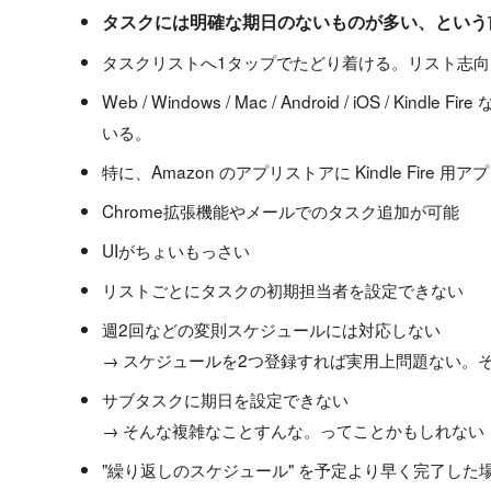
タスクには明確な期日のないものが多い、という
タスクリストへ1タップでたどり着ける。リスト志向
Web / Windows / Mac / Android / iOS /
いる。
特に、Amazon のアプリストアに Kindle Fire 
Chrome拡張機能やメールでのタスク追加が可能
UIがちょいもっさい
リストごとにタスクの初期担当者を設定できない
週2回などの変則スケジュールには対応しない
→ スケジュールを2つ登録すれば実用上問題ない。
サブタスクに期日を設定できない
→ そんな複雑なことすんな。ってことかもしれない
"繰り返しのスケジュール" を予定より早く完了し