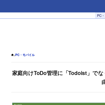
PC
>
PC・モバイル
家庭向けToDo管理に「Todoist」でな