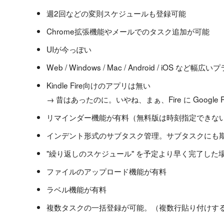
週2回などの変則スケジュールも登録可能
Chrome拡張機能やメールでのタスク追加が可能
UIが今っぽい
Web / Windows / Mac / Android / iO
Kindle Fire向けのアプリは無い
→ 昔はあったのに。いやね、まぁ、Fire に Googl
リマインダー機能が有料（無料版は時刻指定できな
インデント形式のサブタスク管理。サブタスクにも
"繰り返しのスケジュール" を予定より早く完了し
ファイルのアップロード機能が有料
ラベル機能が有料
複数タスクの一括登録が可能。（複数行貼り付けす