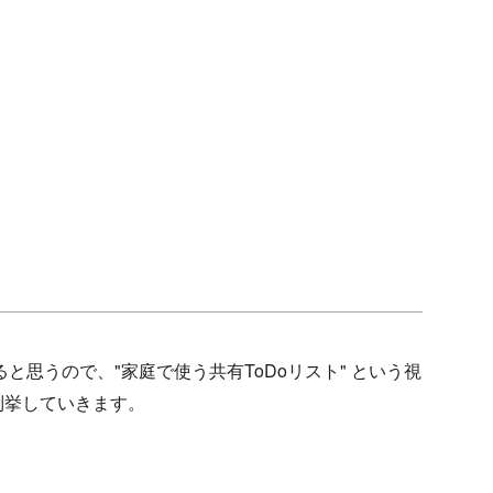
くると思うので、"家庭で使う共有ToDoリスト" という視
列挙していきます。