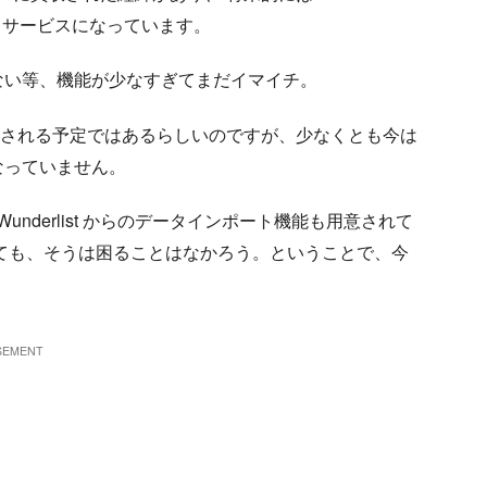
るサービスになっています。
ができない等、機能が少なすぎてまだイマイチ。
o-Do へ移植される予定ではあるらしいのですが、少なくとも今は
なっていません。
は Wunderlist からのデータインポート機能も用意されて
たとしても、そうは困ることはなかろう。ということで、今
。