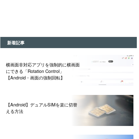
新着記事
横画面非対応アプリを強制的に横画面
にできる「Rotation Control」
【Android・画面の強制回転】
【Android】デュアルSIMを楽に切替
える方法