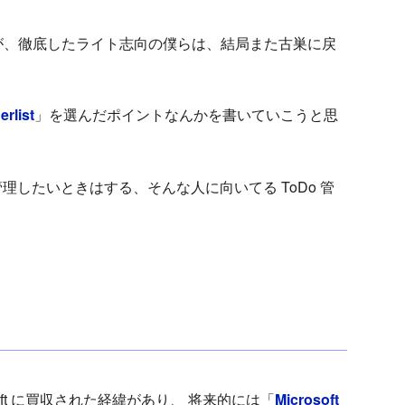
が、徹底したライト志向の僕らは、結局また古巣に戻
rlist
」を選んだポイントなんかを書いていこうと思
管理したいときはする、そんな人に向いてる ToDo 管
rosoft に買収された経緯があり、 将来的には「
Microsoft