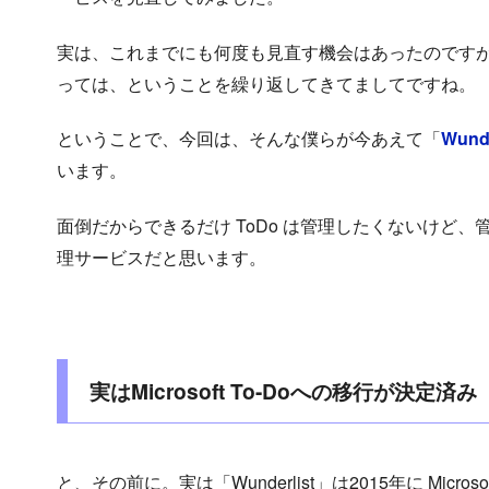
実は、これまでにも何度も見直す機会はあったのです
っては、ということを繰り返してきてましてですね。
ということで、今回は、そんな僕らが今あえて「
Wunde
います。
面倒だからできるだけ ToDo は管理したくないけど、
理サービスだと思います。
実はMicrosoft To-Doへの移行が決定済み
と、その前に。実は「Wunderlist」は2015年に Mic