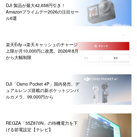
DJI 製品が最大42,658円引き！
Amazonプライムデー2026の注目セー
ル6選
楽天Edy→楽天キャッシュのチャージ
上限が月10,000円に改悪。2026年8月
から大幅制限
DJI「Osmo Pocket 4P」国内発売。デ
ュアルレンズ搭載の新ポケットジンバ
ルカメラ、99,000円から
REGZA「55Z870N」の待機電力を下
げる節電設定【テレビ】