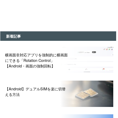
新着記事
横画面非対応アプリを強制的に横画面
にできる「Rotation Control」
【Android・画面の強制回転】
【Android】デュアルSIMを楽に切替
える方法