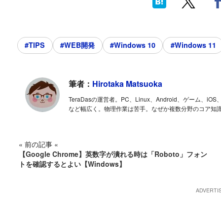
#TIPS
#WEB開発
#Windows 10
#Windows 11
筆者：
Hirotaka Matsuoka
TeraDasの運営者。PC、Linux、Android、ゲー
など幅広く。物理作業は苦手。なぜか複数分野のコア知
« 前の記事 «
【Google Chrome】英数字が潰れる時は「Roboto」フォン
トを確認するとよい【Windows】