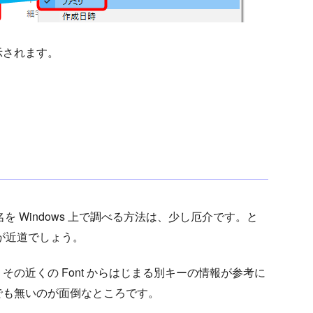
示されます。
英語名を Windows 上で調べる方法は、少し厄介です。と
のが近道でしょう。
の近くの Font からはじまる別キーの情報が参考に
でも無いのが面倒なところです。