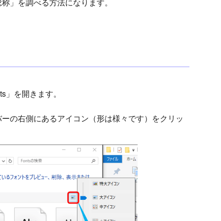
総称」を調べる方法になります。
onts」を開きます。
バーの右側にあるアイコン（形は様々です）をクリッ