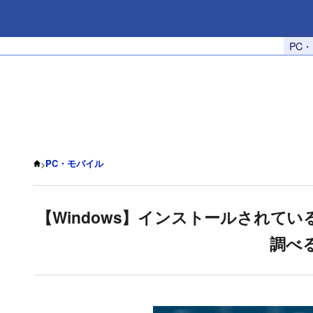
PC
>
PC・モバイル
【Windows】インストールされて
調べ