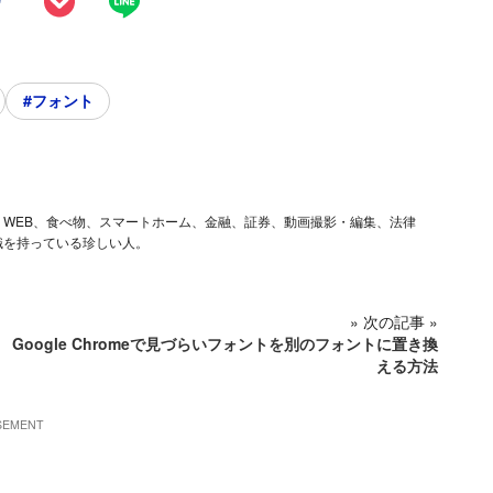
#フォント
ム、iOS、WEB、食べ物、スマートホーム、金融、証券、動画撮影・編集、法律
識を持っている珍しい人。
» 次の記事 »
Google Chromeで見づらいフォントを別のフォントに置き換
える方法