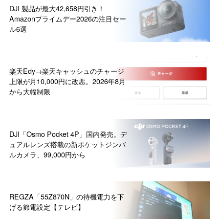
DJI 製品が最大42,658円引き！
Amazonプライムデー2026の注目セー
ル6選
楽天Edy→楽天キャッシュのチャージ
上限が月10,000円に改悪。2026年8月
から大幅制限
DJI「Osmo Pocket 4P」国内発売。デ
ュアルレンズ搭載の新ポケットジンバ
ルカメラ、99,000円から
REGZA「55Z870N」の待機電力を下
げる節電設定【テレビ】