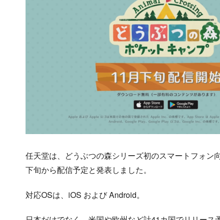
任天堂は、どうぶつの森シリーズ初のスマートフォン向
下旬から配信予定と発表しました。
対応OSは、iOS および Android。
日本だけでなく、米国や欧州など計41カ国でリリース