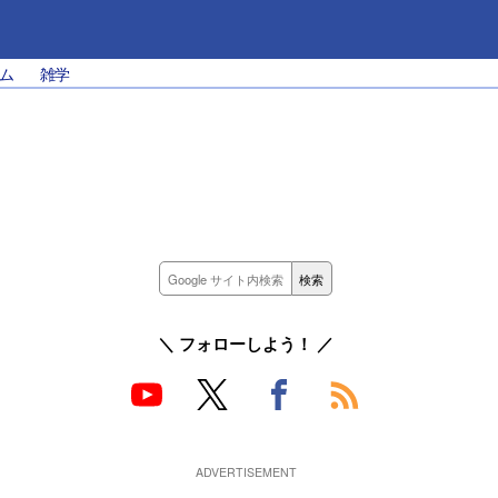
ム
雑学
＼ フォローしよう！ ／