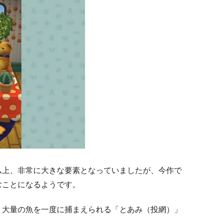
ム上、非常に大きな要素となっていましたが、今作で
むことになるようです。
。大量の魚を一度に捕まえられる「とあみ（投網）」