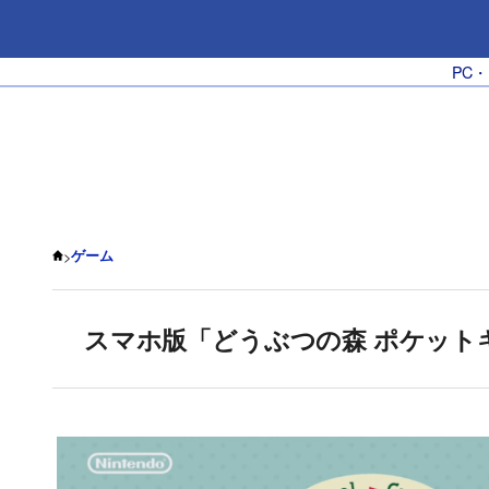
PC
>
ゲーム
スマホ版「どうぶつの森 ポケット