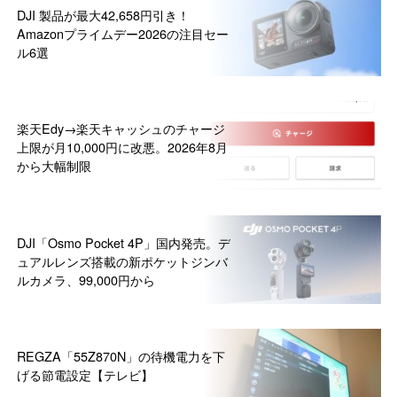
DJI 製品が最大42,658円引き！
Amazonプライムデー2026の注目セー
ル6選
楽天Edy→楽天キャッシュのチャージ
上限が月10,000円に改悪。2026年8月
から大幅制限
DJI「Osmo Pocket 4P」国内発売。デ
ュアルレンズ搭載の新ポケットジンバ
ルカメラ、99,000円から
REGZA「55Z870N」の待機電力を下
げる節電設定【テレビ】