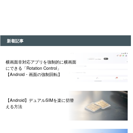
新着記事
横画面非対応アプリを強制的に横画面
にできる「Rotation Control」
【Android・画面の強制回転】
【Android】デュアルSIMを楽に切替
える方法