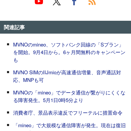
関連記事
MVNOのmineo、ソフトバンク回線の「Sプラン」
を開始。9月4日から。6ヶ月間無料のキャンペーン
も
MVNO SIMのIIJmioが高速通信増量、音声通話対
応、MNPも可
MVNOの「mineo」でデータ通信が繋がりにくくな
る障害発生。5月1日0時5分より
消費者庁、景品表示違反でフリーテルに措置命令
「mineo」で大規模な通信障害が発生。現在は復旧