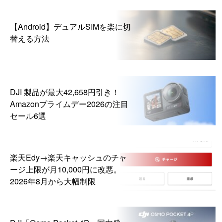
【Android】デュアルSIMを楽に切
替える方法
DJI 製品が最大42,658円引き！
Amazonプライムデー2026の注目
セール6選
楽天Edy→楽天キャッシュのチャ
ージ上限が月10,000円に改悪。
2026年8月から大幅制限