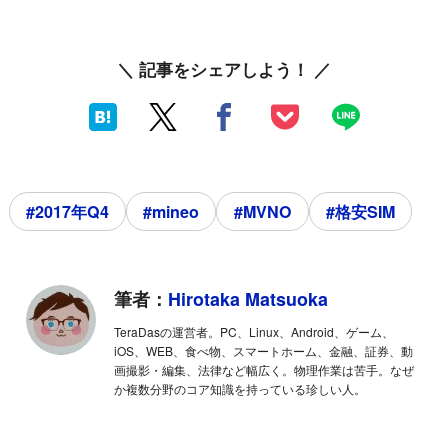
＼ 記事をシェアしよう！ ／
#2017年Q4
#mineo
#MVNO
#格安SIM
筆者：
Hirotaka Matsuoka
TeraDasの運営者。PC、Linux、Android、ゲーム、
iOS、WEB、食べ物、スマートホーム、金融、証券、動
画撮影・編集、法律など幅広く。物理作業は苦手。なぜ
か複数分野のコア知識を持っている珍しい人。