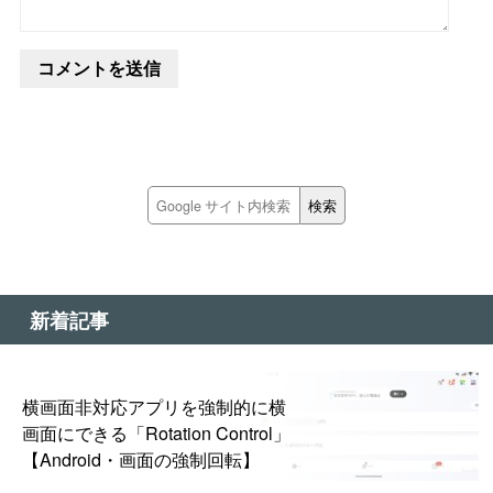
新着記事
横画面非対応アプリを強制的に横
画面にできる「Rotation Control」
【Android・画面の強制回転】