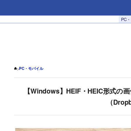
PC
>
PC・モバイル
【Windows】HEIF・HEIC形
（Drop