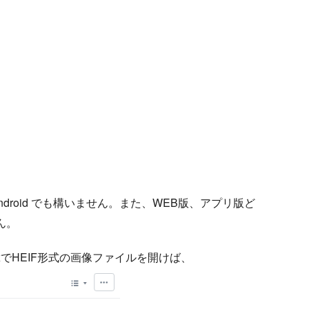
Android でも構いません。また、WEB版、アプリ版ど
ん。
opboxでHEIF形式の画像ファイルを開けば、