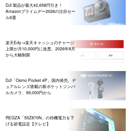
DJI 製品が最大42,658円引き！
Amazonプライムデー2026の注目セー
ル6選
楽天Edy→楽天キャッシュのチャージ
上限が月10,000円に改悪。2026年8月
から大幅制限
DJI「Osmo Pocket 4P」国内発売。デ
ュアルレンズ搭載の新ポケットジンバ
ルカメラ、99,000円から
REGZA「55Z870N」の待機電力を下
げる節電設定【テレビ】