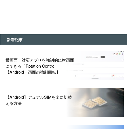
新着記事
横画面非対応アプリを強制的に横画面
にできる「Rotation Control」
【Android・画面の強制回転】
【Android】デュアルSIMを楽に切替
える方法