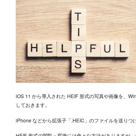
iOS 11 から導入された HEIF 形式の写真や画像を、
しておきます。
iPhone などから拡張子「.HEIC」のファイルを送
HEIF 形式の閲覧・変換には色々な方法がありますが、今