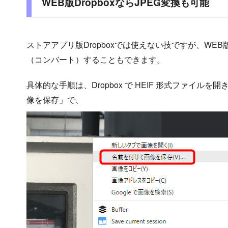
WEB版DropboxならJPEG変換も可能
ストアアプリ版Dropboxでは使えない技ですが、WEB版
（コンバート）することもできます。
具体的な手順は、Dropbox で HEIF 形式ファイル
像を保存」で、