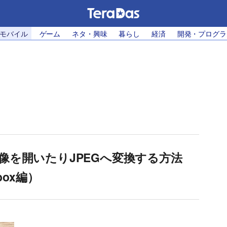
・モバイル
ゲーム
ネタ・興味
暮らし
経済
開発・プログラ
式の画像を開いたりJPEGへ変換する方法
box編）