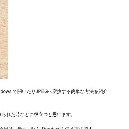
Windows で開いたりJPEGへ変換する簡単な方法を紹介
りつけられた時などに役立つと思います。
回は、最も手軽な Dropbox を使う方法です。