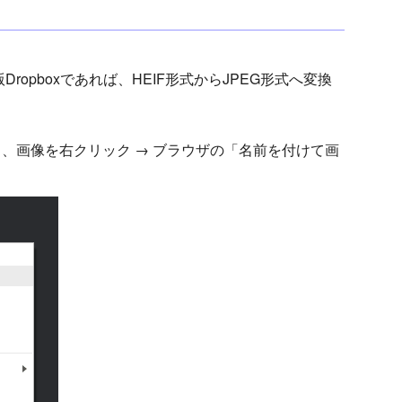
Dropboxであれば、HEIF形式からJPEG形式へ変換
を開き、画像を右クリック → ブラウザの「名前を付けて画