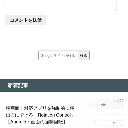
新着記事
横画面非対応アプリを強制的に横
画面にできる「Rotation Control」
【Android・画面の強制回転】