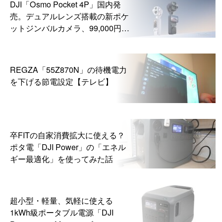
DJI「Osmo Pocket 4P」国内発
売。デュアルレンズ搭載の新ポケ
ットジンバルカメラ、99,000円か
ら
REGZA「55Z870N」の待機電力
を下げる節電設定【テレビ】
卒FITの自家消費拡大に使える？
ポタ電「DJI Power」の「エネル
ギー最適化」を使ってみた話
超小型・軽量、気軽に使える
1kWh級ポータブル電源「DJI