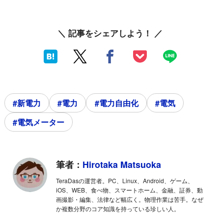
＼ 記事をシェアしよう！ ／
#新電力
#電力
#電力自由化
#電気
#電気メーター
筆者：
Hirotaka Matsuoka
TeraDasの運営者。PC、Linux、Android、ゲーム、
iOS、WEB、食べ物、スマートホーム、金融、証券、動
画撮影・編集、法律など幅広く。物理作業は苦手。なぜ
か複数分野のコア知識を持っている珍しい人。