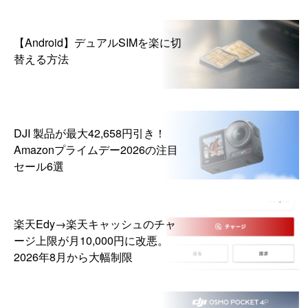
【Android】デュアルSIMを楽に切
替える方法
DJI 製品が最大42,658円引き！
Amazonプライムデー2026の注目
セール6選
楽天Edy→楽天キャッシュのチャ
ージ上限が月10,000円に改悪。
2026年8月から大幅制限