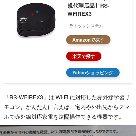
規代理店品】RS-
WFIREX3
ラトックシステム
Amazonで探す
楽天で探す
Yahooショッピング
「RS-WFIREX3」は Wi-Fi に対応した赤外線学習リ
モコン。かんたんに言えば、宅内や外出先からスマ
ホで赤外線対応家電を遠隔操作できる機器です。