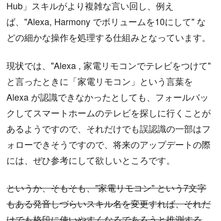
Hub」スキルがより複雑な言い回し、例え
ば、"Alexa, Harmony でボリュームを10にして" な
どの細かな操作を処理する仕組みとなっています。
現状では、"Alexa , 家電リモコンでテレビをつけて"
と言ったときに「家電リモコン」という言葉を
Alexa が認識できなかったとしても、フォールバッ
クしてスマートホームのテレビを探しに行くことが
あるようですので、それだけでも誤認識の一部はフ
ォローできそうですので、将来のアップデートの際
には、ぜひ参考にして欲しいところです。
というか、そもそも、"家電リモコン" という7文字
もある発音しづらいスキル名を変更すれば、それだ
けでも格段に使いやすくなるであろうと推測する