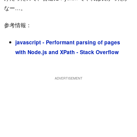
なー…。
参考情報：
javascript - Performant parsing of pages
with Node.js and XPath - Stack Overflow