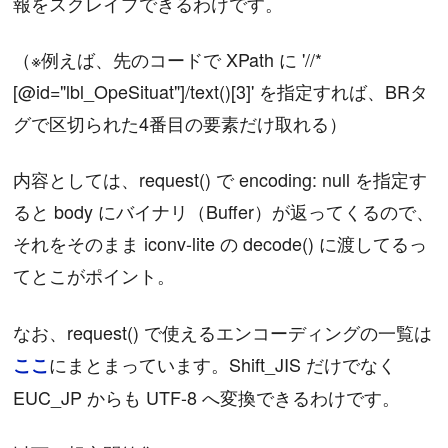
報をスクレイプできるわけです。
（※例えば、先のコードで XPath に '//*
[@id="lbl_OpeSituat"]/text()[3]' を指定すれば、BRタ
グで区切られた4番目の要素だけ取れる）
内容としては、request() で encoding: null を指定す
ると body にバイナリ（Buffer）が返ってくるので、
それをそのまま iconv-lite の decode() に渡してるっ
てとこがポイント。
なお、request() で使えるエンコーディングの一覧は
にまとまっています。Shift_JIS だけでなく
ここ
EUC_JP からも UTF-8 へ変換できるわけです。