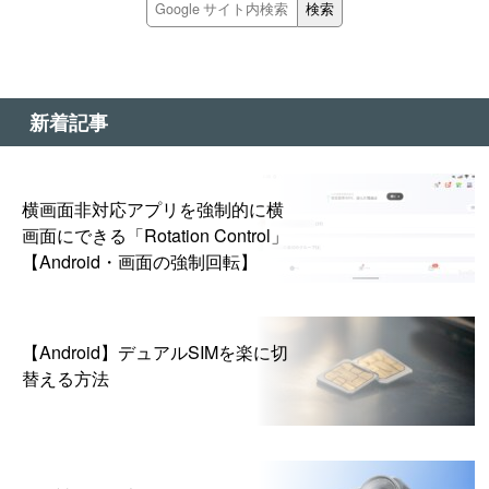
新着記事
横画面非対応アプリを強制的に横
画面にできる「Rotation Control」
【Android・画面の強制回転】
【Android】デュアルSIMを楽に切
替える方法