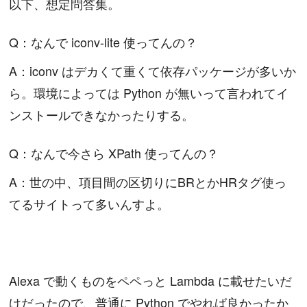
以下、想定問答集。
Q：なんで iconv-lite 使ってんの？
A：iconv はデカくて重くて依存パッケージが多いか
ら。環境によっては Python が無いって言われてイ
ンストールできなかったりする。
Q：なんで今さら XPath 使ってんの？
A：世の中、項目間の区切りにBRとかHRタグ使っ
てるサイトって多いんすよ。
Alexa で動くものをペペっと Lambda に載せたいだ
けだったので、普通に Python でやれば良かったか