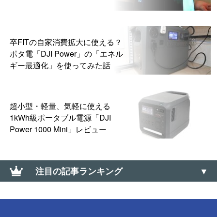
卒FITの自家消費拡大に使える？
ポタ電「DJI Power」の「エネル
ギー最適化」を使ってみた話
超小型・軽量、気軽に使える
1kWh級ポータブル電源「DJI
Power 1000 Mini」レビュー
注目の記事ランキング
ワンタイムパスワードカードが電池切れ→電池を外
して廃棄した話【三菱UFJ銀行】