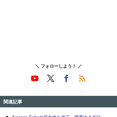
＼ フォローしよう！ ／
関連記事
Amazon Echoの現在地を修正・変更する方法