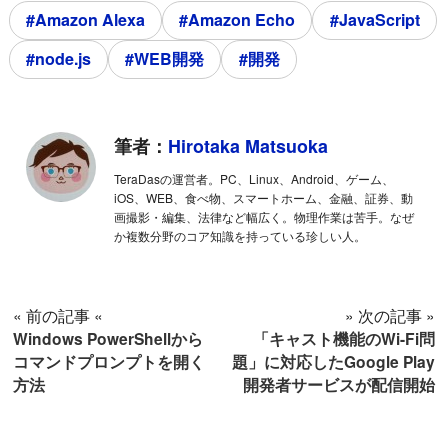
#Amazon Alexa
#Amazon Echo
#JavaScript
#node.js
#WEB開発
#開発
筆者：
Hirotaka Matsuoka
TeraDasの運営者。PC、Linux、Android、ゲーム、
iOS、WEB、食べ物、スマートホーム、金融、証券、動
画撮影・編集、法律など幅広く。物理作業は苦手。なぜ
か複数分野のコア知識を持っている珍しい人。
« 前の記事 «
» 次の記事 »
Windows PowerShellから
「キャスト機能のWi-Fi問
コマンドプロンプトを開く
題」に対応したGoogle Play
方法
開発者サービスが配信開始