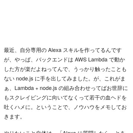
最近、自分専用の Alexa スキルを作ってるんです
が、やっぱ、バックエンドは AWS Lambda で動か
した方が楽だよねってんで、うっかり触ったことも
ない node.js に手を出してみました。が、これがま
ぁ、Lambda + node.js の組み合わせってばお世辞に
もスクレイピングに向いてなくって若干の血ヘドを
吐くハメに。ということで、ノウハウをメモしてお
きます。
やりたいこと自体は、「Alexa に質問したら、とあ