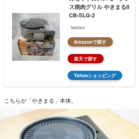
ス焼肉グリル やきまるII
CB-SLG-2
Iwatani
Amazonで探す
楽天で探す
Yahooショッピング
こちらが「やきまる」本体。