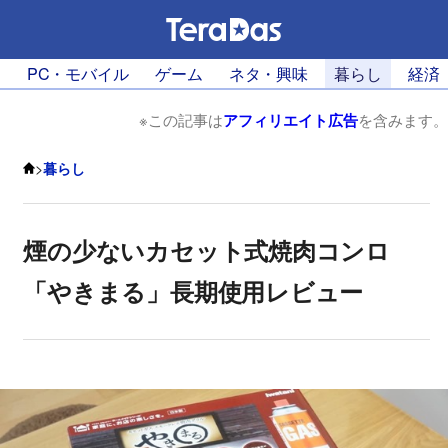
PC・モバイル
ゲーム
ネタ・興味
暮らし
経済
※この記事は
アフィリエイト広告
を含みます。
>
暮らし
煙の少ないカセット式焼肉コンロ
「やきまる」長期使用レビュー