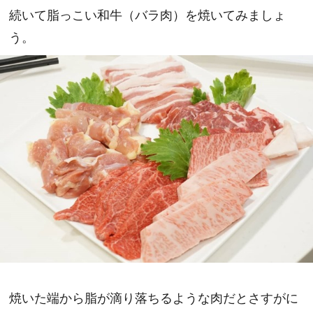
続いて脂っこい和牛（バラ肉）を焼いてみましょ
う。
焼いた端から脂が滴り落ちるような肉だとさすがに