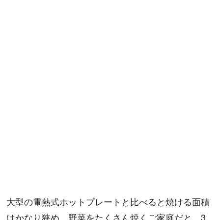
大型の電熱式ホットプレートと比べると焼ける面積
はかなり狭め。野菜をたくさん焼くご家庭だと、3