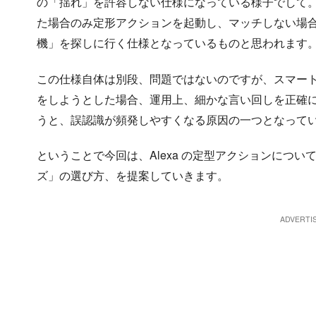
の「揺れ」を許容しない仕様になっている様子でして。
た場合のみ定形アクションを起動し、マッチしない場
機」を探しに行く仕様となっているものと思われます
この仕様自体は別段、問題ではないのですが、スマー
をしようとした場合、運用上、細かな言い回しを正確
うと、誤認識が頻発しやすくなる原因の一つとなって
ということで今回は、Alexa の定型アクションにつ
ズ」の選び方、を提案していきます。