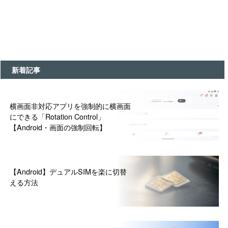
新着記事
横画面非対応アプリを強制的に横画面
にできる「Rotation Control」
【Android・画面の強制回転】
【Android】デュアルSIMを楽に切替
える方法