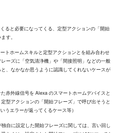
ってくると必要になってくる、定型アクションの「開始
います。
スマートホームスキルと定型アクションとを組み合わせ
フレーズに「空気清浄機」や「間接照明」などの一般
ると、なかなか思うように認識してくれないケースが
た赤外線信号を Alexa のスマートホームデバイスと
う定型アクションの「開始フレーズ」で呼び出そうと
」というエラーが返ってくるケース等）
ザーが独自に設定した開始フレーズに関しては、言い回し