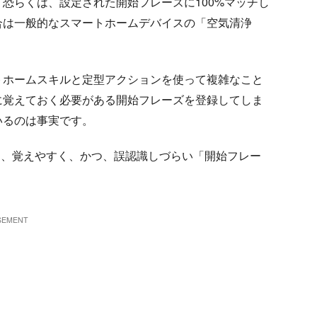
恐らくは、設定された開始フレーズに100%マッチし
合は一般的なスマートホームデバイスの「空気清浄
。
トホームスキルと定型アクションを使って複雑なこと
に覚えておく必要がある開始フレーズを登録してしま
いるのは事実です。
いて、覚えやすく、かつ、誤認識しづらい「開始フレー