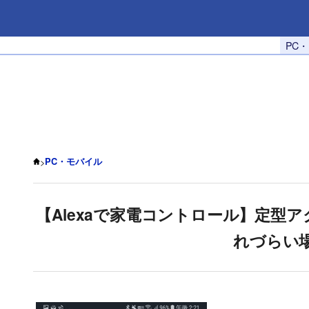
PC
>
PC・モバイル
【Alexaで家電コントロール】定型
れづらい