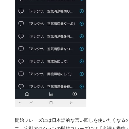
開始フレーズには日本語的な言い回しを使いたくなる
て、定型アクションの開始フレーズには「名詞と機能