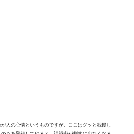
のが人の心情というものですが、ここはグッと我慢し
」のみを登録してやると、誤認識が劇的に少なくなる