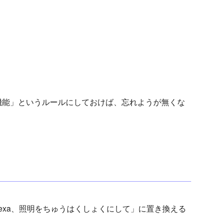
機能」というルールにしておけば、忘れようが無くな
lexa、照明をちゅうはくしょくにして」に置き換える