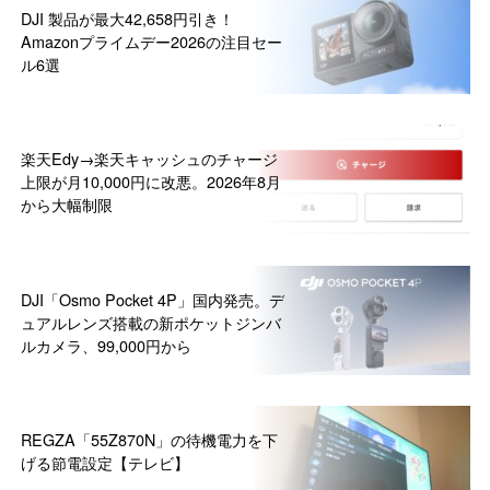
DJI 製品が最大42,658円引き！
Amazonプライムデー2026の注目セー
ル6選
楽天Edy→楽天キャッシュのチャージ
上限が月10,000円に改悪。2026年8月
から大幅制限
DJI「Osmo Pocket 4P」国内発売。デ
ュアルレンズ搭載の新ポケットジンバ
ルカメラ、99,000円から
REGZA「55Z870N」の待機電力を下
げる節電設定【テレビ】