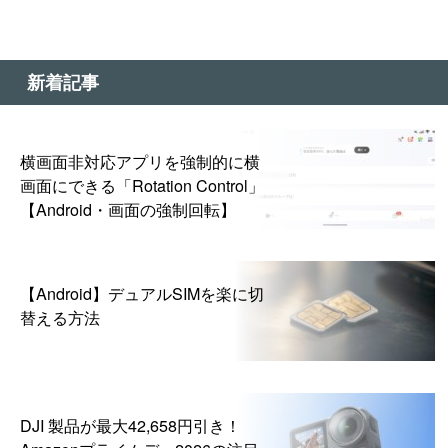
新着記事
横画面非対応アプリを強制的に横
画面にできる「Rotation Control」
【Android・画面の強制回転】
【Android】デュアルSIMを楽に切
替える方法
DJI 製品が最大42,658円引き！