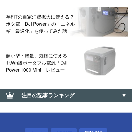
卒FITの自家消費拡大に使える？
ポタ電「DJI Power」の「エネル
ギー最適化」を使ってみた話
超小型・軽量、気軽に使える
1kWh級ポータブル電源「DJI
Power 1000 Mini」レビュー
注目の記事ランキング
リモートデスクトップ先のスクリーンショットを標
準機能だけで撮る方法【Windows】
Windowsで2つ以上のマウスカーソルを同時に使える