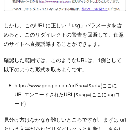
しかし、このURLに正しい「usg」パラメータを含
めると、このリダイレクトの警告を回避して、任意
のサイトへ直接誘導することができます。
確認した範囲では、このようなURLは、1例として
以下のような形式を取るようです。
https://www.google.com/url?sa=t&url={ここに
URLエンコードされたURL}&usg={ここにusgコ
ード}
見分け方はなかなか難しいところですが、まずは url
という文字があればリダイレクトと判断し、さらに