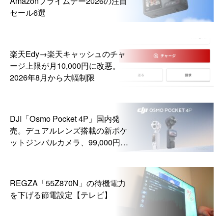
Amazonプライムデー2026の注目
セール6選
楽天Edy→楽天キャッシュのチャ
ージ上限が月10,000円に改悪。
2026年8月から大幅制限
DJI「Osmo Pocket 4P」国内発
売。デュアルレンズ搭載の新ポケ
ットジンバルカメラ、99,000円か
ら
REGZA「55Z870N」の待機電力
を下げる節電設定【テレビ】