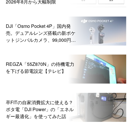
2026年8月から大幅制限
DJI「Osmo Pocket 4P」国内発
売。デュアルレンズ搭載の新ポケ
ットジンバルカメラ、99,000円か
ら
REGZA「55Z870N」の待機電力
を下げる節電設定【テレビ】
卒FITの自家消費拡大に使える？
ポタ電「DJI Power」の「エネル
ギー最適化」を使ってみた話