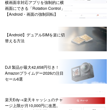
横画面非対応アプリを強制的に横
画面にできる「Rotation Control」
【Android・画面の強制回転】
【Android】デュアルSIMを楽に切
替える方法
DJI 製品が最大42,658円引き！
Amazonプライムデー2026の注目
セール6選
楽天Edy→楽天キャッシュのチャ
ージ上限が月10,000円に改悪。