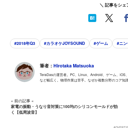
＼ 記事をシェ
#2018年Q3
#カラオケJOYSOUND
#ゲーム
#ニ
筆者：
Hirotaka Matsuoka
TeraDasの運営者。PC、Linux、Android、ゲー
など幅広く。物理作業は苦手。なぜか複数分野のコア知
« 前の記事 «
家電の振動・うなり音対策に100均のシリコンモールドが効
く【低周波音】