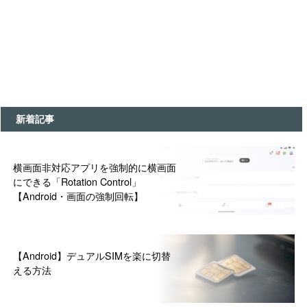
新着記事
横画面非対応アプリを強制的に横画面
にできる「Rotation Control」
【Android・画面の強制回転】
【Android】デュアルSIMを楽に切替
える方法