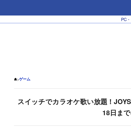
PC
>
ゲーム
スイッチでカラオケ歌い放題！JOYS
18日ま