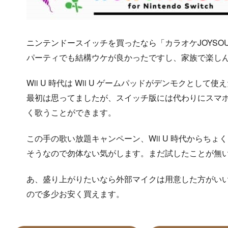
ニンテンドースイッチを買ったなら「カラオケJOYSO
パーティでも結構ウケが良かったですし、家族で楽し
Wii U 時代は Wii U ゲームパッドがデンモクと
最初は思ってましたが、スイッチ版には代わりにスマ
く歌うことができます。
この手の歌い放題キャンペーン、Wii U 時代からち
そうなので勿体ない気がします。まだ試したことが無
あ、盛り上がりたいなら外部マイクは用意した方がい
ので多少お安く買えます。