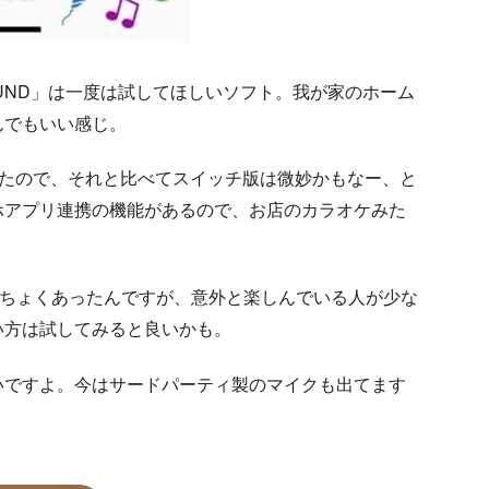
UND」は一度は試してほしいソフト。我が家のホーム
んでもいい感じ。
して使えたので、それと比べてスイッチ版は微妙かもなー、と
ホアプリ連携の機能があるので、お店のカラオケみた
ょくちょくあったんですが、意外と楽しんでいる人が少な
い方は試してみると良いかも。
いですよ。今はサードパーティ製のマイクも出てます