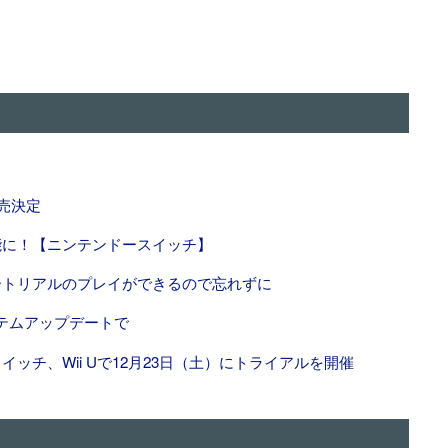
売決定
能に！【ニンテンドースイッチ】
ートリアルのプレイができるので忘れずに
テムアップデートで
ッチ、Wii Uで12月23日（土）にトライアルを開催