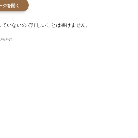
ページを開く
していないので詳しいことは書けません。