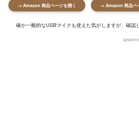
→ Amazon 商品ページを開く
→ Amazon 商品
確か一般的なUSBマイクも使えた気がしますが、確認