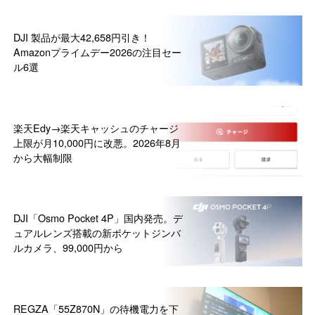
DJI 製品が最大42,658円引き！
Amazonプライムデー2026の注目セー
ル6選
楽天Edy→楽天キャッシュのチャージ
上限が月10,000円に改悪。2026年8月
から大幅制限
DJI「Osmo Pocket 4P」国内発売。デ
ュアルレンズ搭載の新ポケットジンバ
ルカメラ、99,000円から
REGZA「55Z870N」の待機電力を下