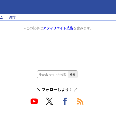
ム
雑学
※この記事は
アフィリエイト広告
を含みます。
＼ フォローしよう！ ／