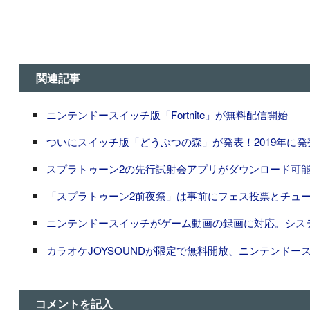
関連記事
ニンテンドースイッチ版「Fortnite」が無料配信開始
ついにスイッチ版「どうぶつの森」が発表！2019年に発
スプラトゥーン2の先行試射会アプリがダウンロード可
「スプラトゥーン2前夜祭」は事前にフェス投票とチュ
ニンテンドースイッチがゲーム動画の録画に対応。シス
カラオケJOYSOUNDが限定で無料開放、ニンテンドースイ
コメントを記入