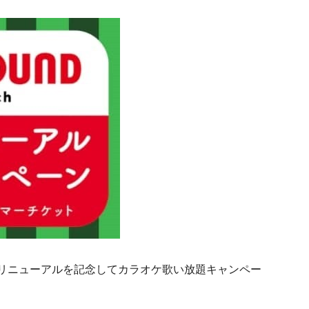
ch」が、大型リニューアルを記念してカラオケ歌い放題キャンペー