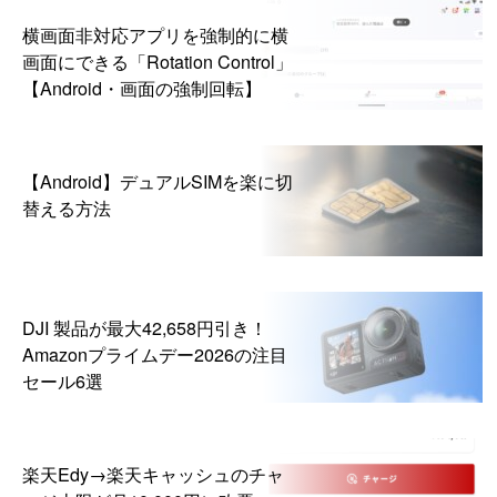
横画面非対応アプリを強制的に横
画面にできる「Rotation Control」
【Android・画面の強制回転】
【Android】デュアルSIMを楽に切
替える方法
DJI 製品が最大42,658円引き！
Amazonプライムデー2026の注目
セール6選
楽天Edy→楽天キャッシュのチャ