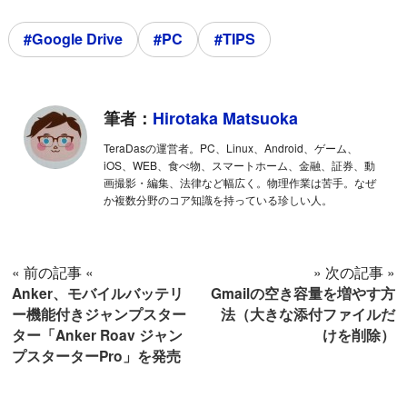
#Google Drive
#PC
#TIPS
筆者：
Hirotaka Matsuoka
TeraDasの運営者。PC、Linux、Android、ゲーム、
iOS、WEB、食べ物、スマートホーム、金融、証券、動
画撮影・編集、法律など幅広く。物理作業は苦手。なぜ
か複数分野のコア知識を持っている珍しい人。
« 前の記事 «
» 次の記事 »
Anker、モバイルバッテリ
Gmailの空き容量を増やす方
ー機能付きジャンプスター
法（大きな添付ファイルだ
ター「Anker Roav ジャン
けを削除）
プスターターPro」を発売