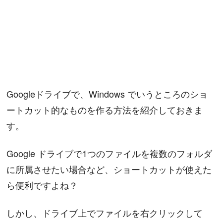
Googleドライブで、Windows でいうところのショ
ートカット的なものを作る方法を紹介しておきま
す。
Google ドライブで1つのファイルを複数のフォルダ
に所属させたい場合など、ショートカットが使えた
ら便利ですよね？
しかし、ドライブ上でファイルを右クリックして