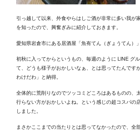
引っ越して以来、外食やらはしご酒が非常に多い我が
を知ったので、興奮ぎみに紹介しておきます。
愛知県岩倉市にある居酒屋「魚有てん（ぎょうてん）
初秋に入ってからというもの、毎週のように LINE 
て、どうも様子がおかしいなぁ、とは思ってたんです
わけだわ」と納得。
全体的に荒削りなのでツッコミどころはあるものの、
行らない方がおかしいよね。という感じの超コスパの
しました。
まさかここまでの当たりとは思ってなかったので、全