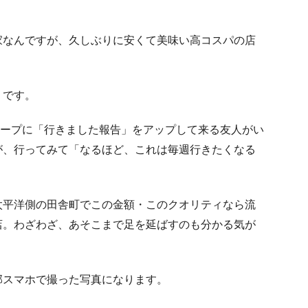
家なんですが、久しぶりに安くて美味い高コスパの店
」です。
グループに「行きました報告」をアップして来る友人がい
が、行ってみて「なるほど、これは毎週行きたくなる
太平洋側の田舎町でこの金額・このクオリティなら流
店。わざわざ、あそこまで足を延ばすのも分かる気が
部スマホで撮った写真になります。