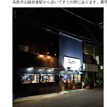
名鉄犬山線岩倉駅から歩いてすぐの所にあります。裏