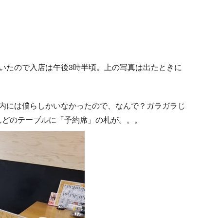
いたので入店は午後3時半頃。上の写真は出たときに
店内には僕らしかいなかったので、なんで？ガラガラじ
んどのテーブルに「予約席」の札が。。。