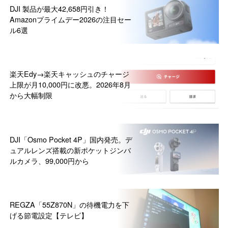
DJI 製品が最大42,658円引き！
Amazonプライムデー2026の注目セー
ル6選
楽天Edy→楽天キャッシュのチャージ
上限が月10,000円に改悪。2026年8月
から大幅制限
DJI「Osmo Pocket 4P」国内発売。デ
ュアルレンズ搭載の新ポケットジンバ
ルカメラ、99,000円から
REGZA「55Z870N」の待機電力を下
げる節電設定【テレビ】