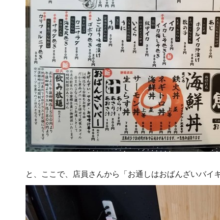
と、ここで、店員さんから「お通しはおばんざいバイ