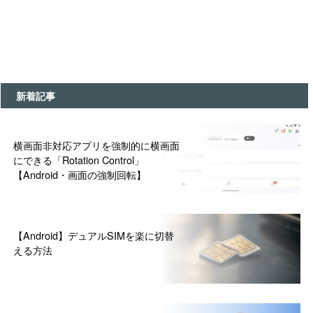
新着記事
横画面非対応アプリを強制的に横画面
にできる「Rotation Control」
【Android・画面の強制回転】
【Android】デュアルSIMを楽に切替
える方法