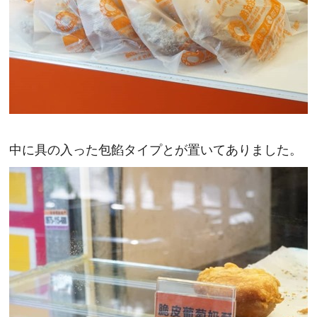
中に具の入った包餡タイプとが置いてありました。