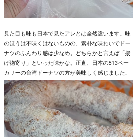
見た目も味も日本で見たアレとは全然違います。味
のほうは不味くはないものの、素朴な味わいでドー
ナツのふんわり感は少なめ。どちらかと言えば「揚
げ物寄り」といった味かな。正直、日本の513ベー
カリーの台湾ドーナツの方が美味しく感じました。