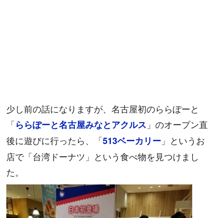
少し前の話になりますが、名古屋初のららぽーと
「
」のオープン直
ららぽーと名古屋みなとアクルス
後に遊びに行ったら、「
」というお
513ベーカリー
店で「台湾ドーナツ」という食べ物を見つけまし
た。