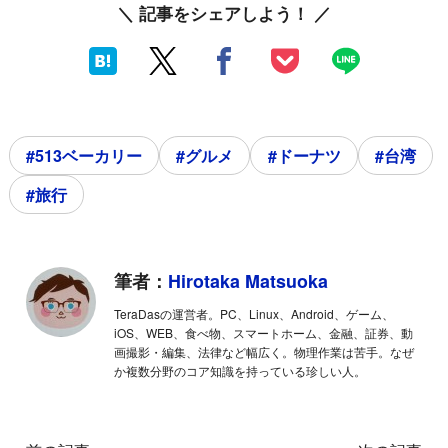
＼ 記事をシェアしよう！ ／
#513ベーカリー
#グルメ
#ドーナツ
#台湾
#旅行
筆者：
Hirotaka Matsuoka
TeraDasの運営者。PC、Linux、Android、ゲーム、
iOS、WEB、食べ物、スマートホーム、金融、証券、動
画撮影・編集、法律など幅広く。物理作業は苦手。なぜ
か複数分野のコア知識を持っている珍しい人。