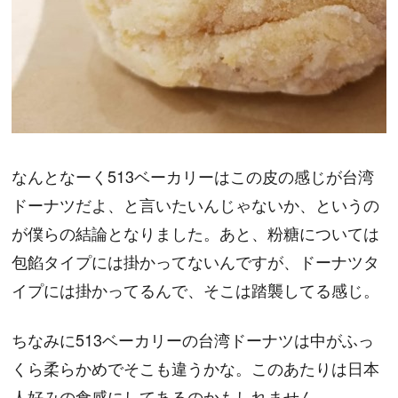
なんとなーく513ベーカリーはこの皮の感じが台湾
ドーナツだよ、と言いたいんじゃないか、というの
が僕らの結論となりました。あと、粉糖については
包餡タイプには掛かってないんですが、ドーナツタ
イプには掛かってるんで、そこは踏襲してる感じ。
ちなみに513ベーカリーの台湾ドーナツは中がふっ
くら柔らかめでそこも違うかな。このあたりは日本
人好みの食感にしてあるのかもしれません。