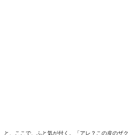
と、ここで、ふと気が付く。「アレ？この皮のザク