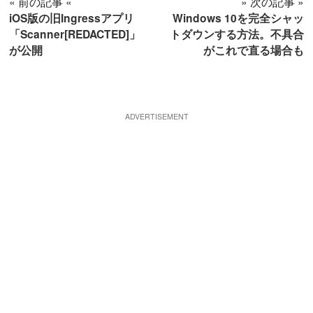
« 前の記事 «
» 次の記事 »
iOS版の旧Ingressアプリ
Windows 10を完全シャッ
「Scanner[REDACTED]」
トダウンする方法。不具合
が公開
がこれで直る場合も