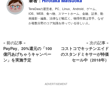
筆者：
Hirotaka Matsuoka
TeraDasの運営者。PC、Linux、Android、ゲーム、
iOS、WEB、食べ物、スマートホーム、金融、証券、動
画撮影・編集、法律など幅広く。物理作業は苦手。なぜ
か複数分野のコア知識を持っている珍しい人。
« 前の記事 «
» 次の記事 »
PayPay、20%還元の「100
コストコでキッチンエイド
億円あげちゃうキャンペー
のスタンドミキサーが特価
ン」を実施予定
セール中（2018年）