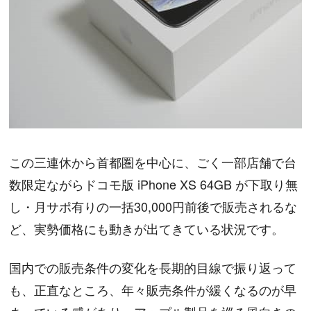
この三連休から首都圏を中心に、ごく一部店舗で台
数限定ながらドコモ版 iPhone XS 64GB が下取り無
し・月サポ有りの一括30,000円前後で販売されるな
ど、実勢価格にも動きが出てきている状況です。
国内での販売条件の変化を長期的目線で振り返って
も、正直なところ、年々販売条件が緩くなるのが早