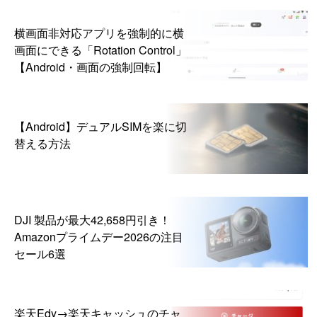
横画面非対応アプリを強制的に横
画面にできる「Rotation Control」
【Android・画面の強制回転】
【Android】デュアルSIMを楽に切
替える方法
DJI 製品が最大42,658円引き！
Amazonプライムデー2026の注目
セール6選
楽天Edy→楽天キャッシュのチャ