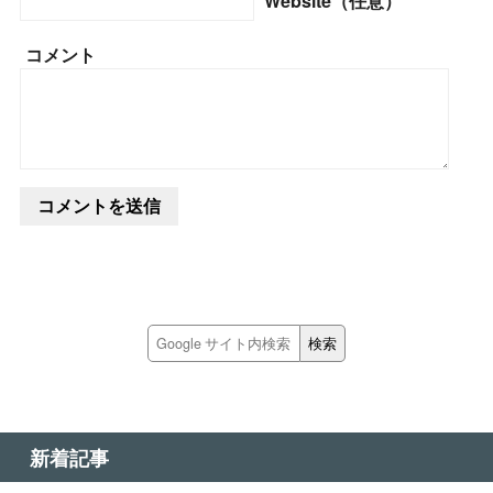
Website（任意）
コメント
新着記事