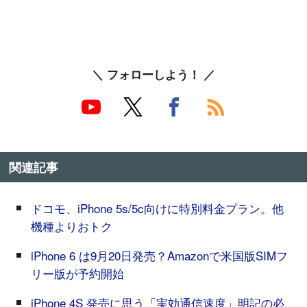
＼ フォローしよう！ ／
関連記事
ドコモ、iPhone 5s/5c向けに特別料金プラン。他
機種よりおトク
iPhone 6 は9月20日発売？Amazonで米国版SIMフ
リー版が予約開始
iPhone 4S 発売に思う「実効通信速度」明記の必