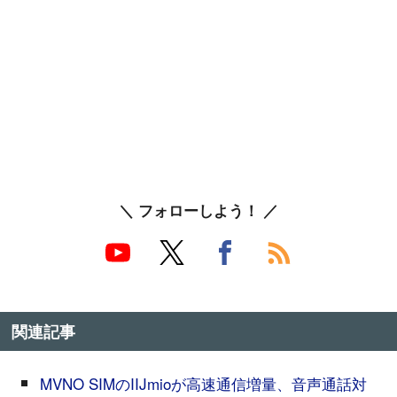
＼ フォローしよう！ ／
関連記事
MVNO SIMのIIJmioが高速通信増量、音声通話対