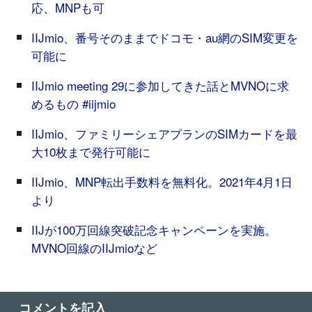
応、MNPも可
IIJmio、番号そのままでドコモ・au網のSIM変更を
可能に
IIJmio meeting 29に参加してきた話とMVNOに求
めるもの #iijmio
IIJmio、ファミリーシェアプランのSIMカードを最
大10枚まで発行可能に
IIJmio、MNP転出手数料を無料化。2021年4月1日
より
IIJが100万回線突破記念キャンペーンを実施。
MVNO回線のIIJmioなど
コメントを記入