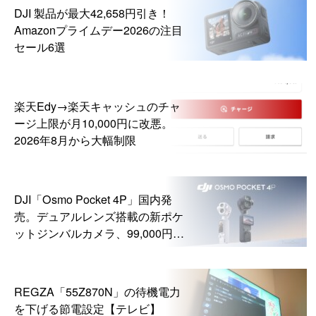
DJI 製品が最大42,658円引き！
Amazonプライムデー2026の注目
セール6選
楽天Edy→楽天キャッシュのチャ
ージ上限が月10,000円に改悪。
2026年8月から大幅制限
DJI「Osmo Pocket 4P」国内発
売。デュアルレンズ搭載の新ポケ
ットジンバルカメラ、99,000円か
ら
REGZA「55Z870N」の待機電力
を下げる節電設定【テレビ】