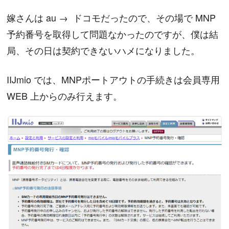
嫁さんは au → ドコモだったので、その場で MNP
予約番号を取得して問題なかったのですが、僕は結
局、その日は契約できないハメになりました。
IIJmio では、MNPポートアウトの手続きは会員専用
WEB 上からのみ行えます。