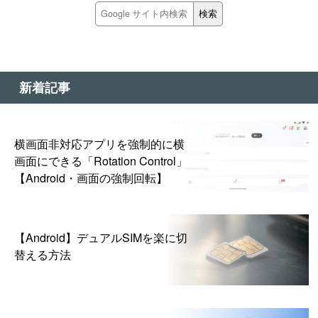
新着記事
横画面非対応アプリを強制的に横
画面にできる「Rotation Control」
【Android・画面の強制回転】
【Android】デュアルSIMを楽に切
替える方法