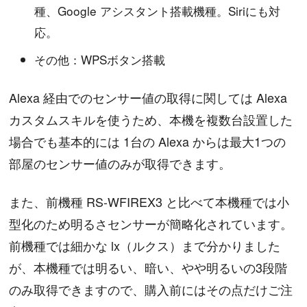
種、Google アシスタント搭載機種。Siriにも対
応。
その他：WPSボタン搭載
Alexa 経由でのセンサー値の取得に関しては Alexa
カスタムスキルを使うため、本機を複数台設置した
場合でも基本的には 1台の Alexa からは最大1つの
部屋のセンサー値のみが取得できます。
また、前機種 RS-WFIREX3 と比べて本機種では小
型化のため明るさセンサーが簡略化されています。
前機種では細かな lx（ルクス）まで分かりました
が、本機種では明るい、暗い、やや明るいの3段階
のみ取得できますので、購入前にはその点だけご注