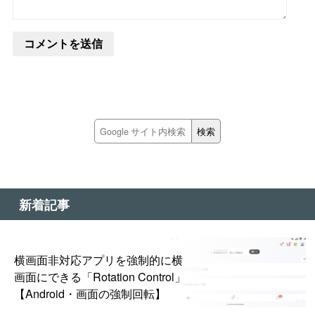
新着記事
横画面非対応アプリを強制的に横
画面にできる「Rotation Control」
【Android・画面の強制回転】