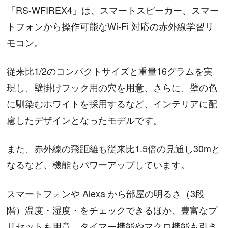
「RS-WFIREX4」は、スマートスピーカー、スマー
トフォンから操作可能なWi-Fi 対応の赤外線学習リ
モコン。
従来比1/2のコンパクトサイズと重量16グラムを実
現し、壁掛けフック用の穴を用意、さらに、壁の色
に馴染むホワイトを採用するなど、インテリアに配
慮したデザインとなったモデルです。
また、赤外線の飛距離も従来比1.5倍の見通し30mと
なるなど、機能もパワーアップしています。
スマートフォンや Alexa から部屋の明るさ（3段
階）温度・湿度・をチェックできるほか、豊富なプ
リセットも用意。タイマー機能やマクロ機能も引き