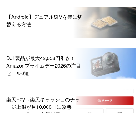
【Android】デュアルSIMを楽に切
替える方法
DJI 製品が最大42,658円引き！
Amazonプライムデー2026の注目
セール6選
楽天Edy→楽天キャッシュのチャ
ージ上限が月10,000円に改悪。
2026年8月から大幅制限