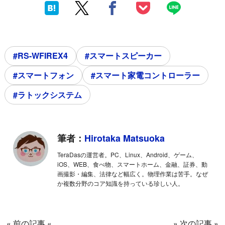
#RS-WFIREX4
#スマートスピーカー
#スマートフォン
#スマート家電コントローラー
#ラトックシステム
筆者：
Hirotaka Matsuoka
TeraDasの運営者。PC、Linux、Android、ゲーム、
iOS、WEB、食べ物、スマートホーム、金融、証券、動
画撮影・編集、法律など幅広く。物理作業は苦手。なぜ
か複数分野のコア知識を持っている珍しい人。
« 前の記事 «
» 次の記事 »