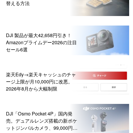
替える方法
DJI 製品が最大42,658円引き！
Amazonプライムデー2026の注目
セール6選
楽天Edy→楽天キャッシュのチャ
ージ上限が月10,000円に改悪。
2026年8月から大幅制限
DJI「Osmo Pocket 4P」国内発
売。デュアルレンズ搭載の新ポケ
ットジンバルカメラ、99,000円か