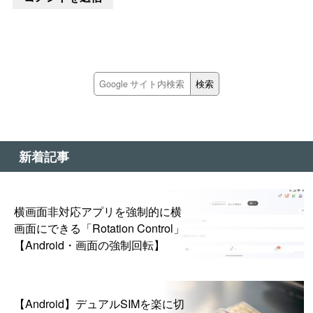
新着記事
横画面非対応アプリを強制的に横
画面にできる「Rotation Control」
【Android・画面の強制回転】
【Android】デュアルSIMを楽に切