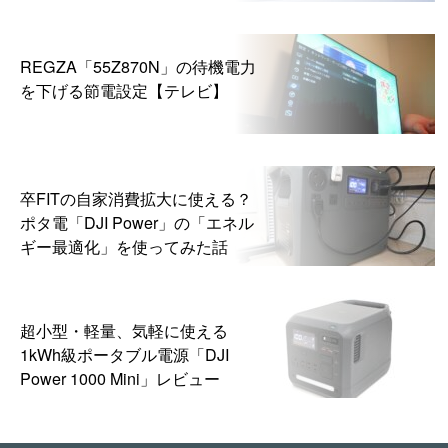
ら
REGZA「55Z870N」の待機電力
を下げる節電設定【テレビ】
卒FITの自家消費拡大に使える？
ポタ電「DJI Power」の「エネル
ギー最適化」を使ってみた話
超小型・軽量、気軽に使える
1kWh級ポータブル電源「DJI
Power 1000 Mini」レビュー