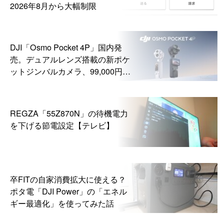
2026年8月から大幅制限
DJI「Osmo Pocket 4P」国内発
売。デュアルレンズ搭載の新ポケ
ットジンバルカメラ、99,000円か
ら
REGZA「55Z870N」の待機電力
を下げる節電設定【テレビ】
卒FITの自家消費拡大に使える？
ポタ電「DJI Power」の「エネル
ギー最適化」を使ってみた話