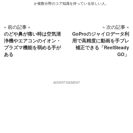
か複数分野のコア知識を持っている珍しい人。
« 前の記事 «
» 次の記事 »
のどや鼻が痛い時は空気清
GoProのジャイロデータ利
浄機やエアコンのイオン・
用で高精度に動画を手ブレ
プラズマ機能を弱める手が
補正できる「ReelSteady
ある
GO」