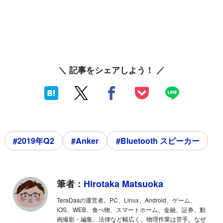
＼ 記事をシェアしよう！ ／
#2019年Q2
#Anker
#Bluetooth スピーカー
筆者：
Hirotaka Matsuoka
TeraDasの運営者。PC、Linux、Android、ゲーム、
iOS、WEB、食べ物、スマートホーム、金融、証券、動
画撮影・編集、法律など幅広く。物理作業は苦手。なぜ