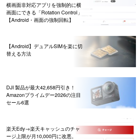
横画面非対応アプリを強制的に横
画面にできる「Rotation Control」
【Android・画面の強制回転】
【Android】デュアルSIMを楽に切
替える方法
DJI 製品が最大42,658円引き！
Amazonプライムデー2026の注目
セール6選
楽天Edy→楽天キャッシュのチャ
ージ上限が月10,000円に改悪。