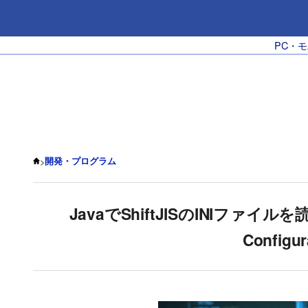
PC・
>
開発・プログラム
JavaでShiftJISのINIファイル
Configu