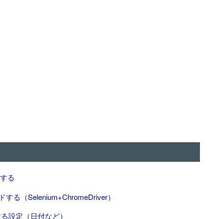
スする
する（Selenium+ChromeDriver）
ズする設定（日付など）