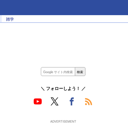
雑学
＼ フォローしよう！ ／