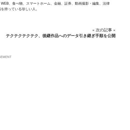
ム、iOS、WEB、食べ物、スマートホーム、金融、証券、動画撮影・編集、法律
識を持っている珍しい人。
» 次の記事 »
テクテクテクテク、後継作品へのデータ引き継ぎ手順を公開