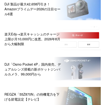
DJI 製品が最大42,658円引き！
Amazonプライムデー2026の注目セー
ル6選
楽天Edy→楽天キャッシュのチャージ
上限が月10,000円に改悪。2026年8月
から大幅制限
DJI「Osmo Pocket 4P」国内発売。デ
ュアルレンズ搭載の新ポケットジンバ
ルカメラ、99,000円から
REGZA「55Z870N」の待機電力を下
げる節電設定【テレビ】