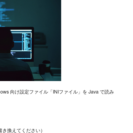
dows 向け設定ファイル「INIファイル」を Java で読み
適宜書き換えてください）