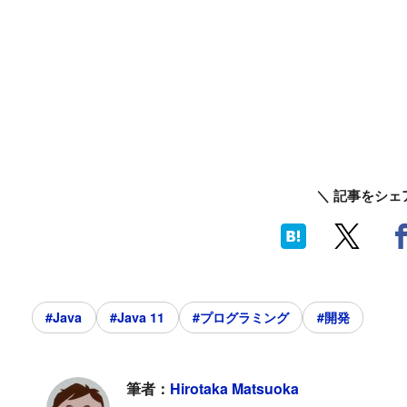
＼ 記事をシェ
#Java
#Java 11
#プログラミング
#開発
筆者：
Hirotaka Matsuoka