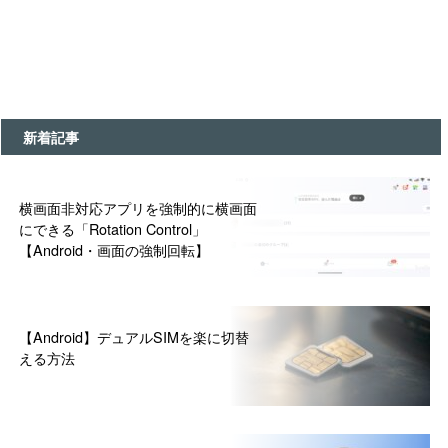
新着記事
横画面非対応アプリを強制的に横画面
にできる「Rotation Control」
【Android・画面の強制回転】
【Android】デュアルSIMを楽に切替
える方法