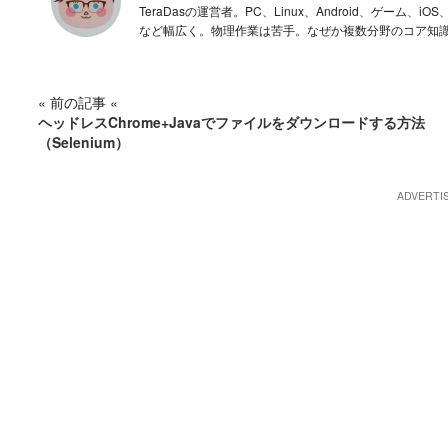
TeraDasの運営者。PC、Linux、Android、ゲー
など幅広く。物理作業は苦手。なぜか複数分野のコア知
« 前の記事 «
ヘッドレスChrome+Javaでファイルをダウンロードする方法
（Selenium）