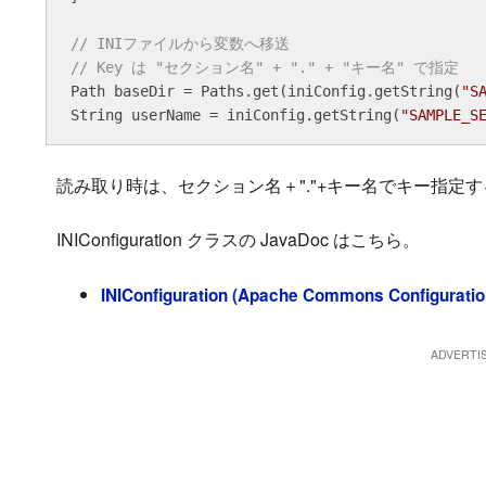
// INIファイルから変数へ移送
// Key は "セクション名" + "." + "キー名" で指定
Path baseDir = Paths.get(iniConfig.getString(
"S
String userName = iniConfig.getString(
"SAMPLE_S
読み取り時は、セクション名＋"."+キー名でキー指定
INIConfiguration クラスの JavaDoc はこちら。
INIConfiguration (Apache Commons Configuratio