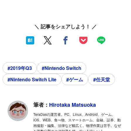
＼ 記事をシェアしよう！ ／
#2019年Q3
#Nintendo Switch
#Nintendo Switch Lite
#ゲーム
#任天堂
筆者：
Hirotaka Matsuoka
TeraDasの運営者。PC、Linux、Android、ゲーム、
iOS、WEB、食べ物、スマートホーム、金融、証券、動
画撮影・編集、法律など幅広く。物理作業は苦手。なぜ
か複数分野のコア知識を持っている珍しい人。