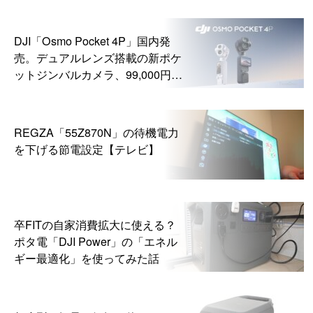
DJI「Osmo Pocket 4P」国内発
売。デュアルレンズ搭載の新ポケ
ットジンバルカメラ、99,000円か
ら
REGZA「55Z870N」の待機電力
を下げる節電設定【テレビ】
卒FITの自家消費拡大に使える？
ポタ電「DJI Power」の「エネル
ギー最適化」を使ってみた話