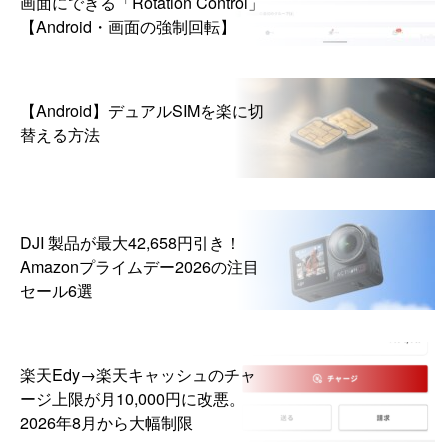
画面にできる「Rotation Control」
【Android・画面の強制回転】
【Android】デュアルSIMを楽に切
替える方法
DJI 製品が最大42,658円引き！
Amazonプライムデー2026の注目
セール6選
楽天Edy→楽天キャッシュのチャ
ージ上限が月10,000円に改悪。
2026年8月から大幅制限