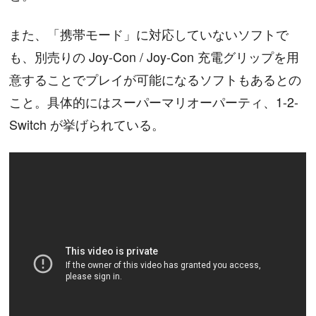
また、「携帯モード」に対応していないソフトで
も、別売りの Joy-Con / Joy-Con 充電グリップを用
意することでプレイが可能になるソフトもあるとの
こと。具体的にはスーパーマリオーパーティ、1-2-
Switch が挙げられている。