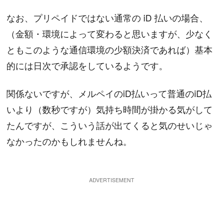
なお、プリペイドではない通常の iD 払いの場合、
（金額・環境によって変わると思いますが、少なく
ともこのような通信環境の少額決済であれば）基本
的には日次で承認をしているようです。
関係ないですが、メルペイのiD払いって普通のiD払
いより（数秒ですが）気持ち時間が掛かる気がして
たんですが、こういう話が出てくると気のせいじゃ
なかったのかもしれませんね。