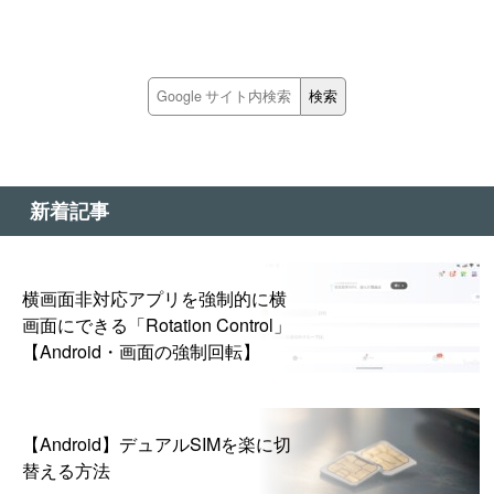
新着記事
横画面非対応アプリを強制的に横
画面にできる「Rotation Control」
【Android・画面の強制回転】
【Android】デュアルSIMを楽に切
替える方法