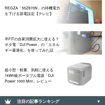
REGZA「55Z870N」の待機電力
を下げる節電設定【テレビ】
卒FITの自家消費拡大に使える？
ポタ電「DJI Power」の「エネル
ギー最適化」を使ってみた話
超小型・軽量、気軽に使える
1kWh級ポータブル電源「DJI
Power 1000 Mini」レビュー
注目の記事ランキング