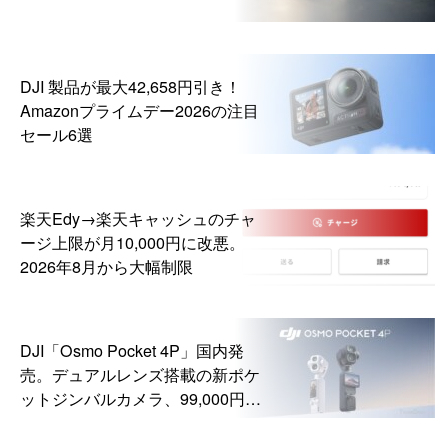
DJI 製品が最大42,658円引き！
Amazonプライムデー2026の注目
セール6選
楽天Edy→楽天キャッシュのチャ
ージ上限が月10,000円に改悪。
2026年8月から大幅制限
DJI「Osmo Pocket 4P」国内発
売。デュアルレンズ搭載の新ポケ
ットジンバルカメラ、99,000円か
ら