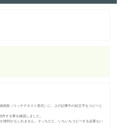
メール作成画面（リッチテキスト形式）に、上の記事中の絵文字をコピペと
でも動作する事を確認しました。
を有効した方が便利かもしれません。そっちだと、いちいちコピペする必要ない