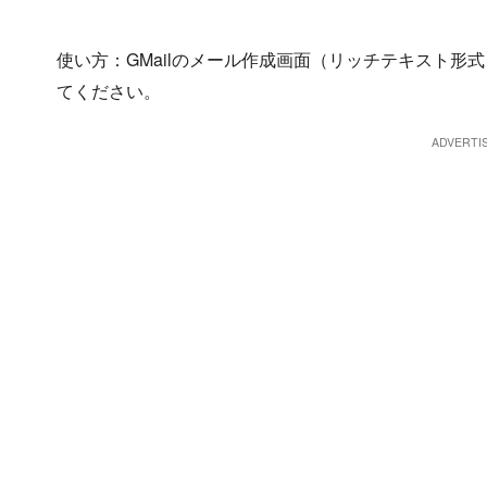
使い方：GMailのメール作成画面（リッチテキスト
てください。