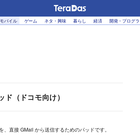
・モバイル
ゲーム
ネタ・興味
暮らし
経済
開発・プログラ
力パッド（ドコモ向け）
を、直接 GMail から送信するためのパッドです。