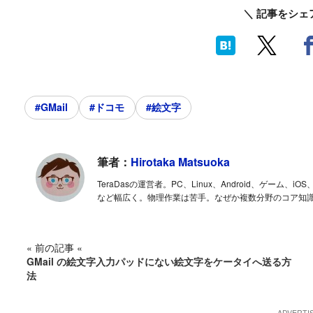
＼ 記事をシェ
#GMail
#ドコモ
#絵文字
筆者：
Hirotaka Matsuoka
TeraDasの運営者。PC、Linux、Android、ゲー
など幅広く。物理作業は苦手。なぜか複数分野のコア知
« 前の記事 «
GMail の絵文字入力パッドにない絵文字をケータイへ送る方
法