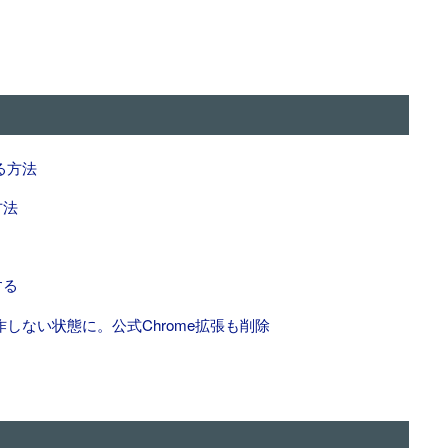
る方法
方法
する
で動作しない状態に。公式Chrome拡張も削除