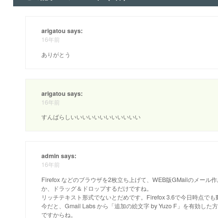
arigatou says:
16年前
ありがとう
arigatou says:
16年前
すんばらしいいいいいいいいいいいい
admin says:
16年前
Firefox などのブラウザを2枚立ち上げて、WEB版GMailの
か、ドラッグ＆ドロップするだけですね。
リッチテキスト形式でないとだめです。Firefox 3.6で今日時点
今だと、Gmail Labs から「追加の絵文字 by Yuzo F」
ですからね。