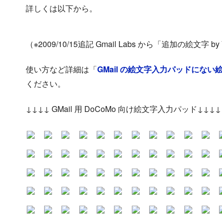
詳しくは以下から。
（※2009/10/15追記 Gmail Labs から「追加の絵
使い方など詳細は「
GMail の絵文字入力パッドにな
ください。
↓↓↓↓ GMail 用 DoCoMo 向け絵文字入力パッド↓↓↓↓