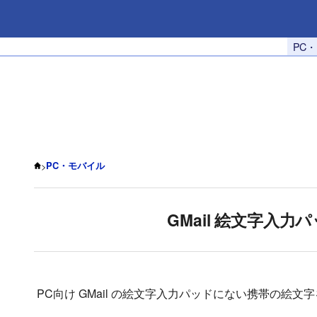
PC
>
PC・モバイル
GMail 絵文字入
PC向け GMail の絵文字入力パッドにない携帯の絵文字