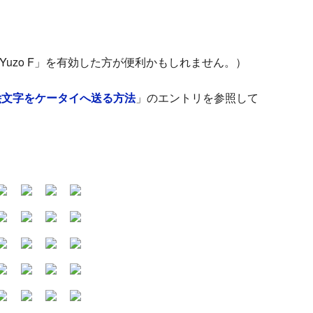
文字 by Yuzo F」を有効した方が便利かもしれません。）
い絵文字をケータイへ送る方法
」のエントリを参照して