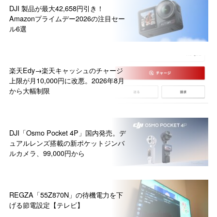
DJI 製品が最大42,658円引き！
Amazonプライムデー2026の注目セー
ル6選
楽天Edy→楽天キャッシュのチャージ
上限が月10,000円に改悪。2026年8月
から大幅制限
DJI「Osmo Pocket 4P」国内発売。デ
ュアルレンズ搭載の新ポケットジンバ
ルカメラ、99,000円から
REGZA「55Z870N」の待機電力を下
げる節電設定【テレビ】