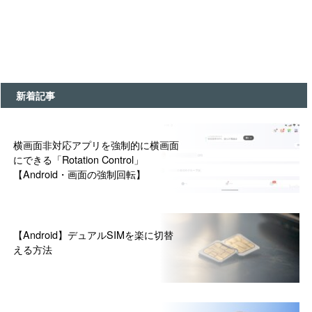
新着記事
横画面非対応アプリを強制的に横画面
にできる「Rotation Control」
【Android・画面の強制回転】
【Android】デュアルSIMを楽に切替
える方法