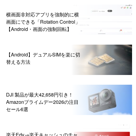
横画面非対応アプリを強制的に横
画面にできる「Rotation Control」
【Android・画面の強制回転】
【Android】デュアルSIMを楽に切
替える方法
DJI 製品が最大42,658円引き！
Amazonプライムデー2026の注目
セール6選
楽天Edy→楽天キャッシュのチャ