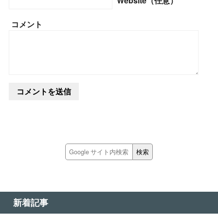
Website（任意）
コメント
新着記事