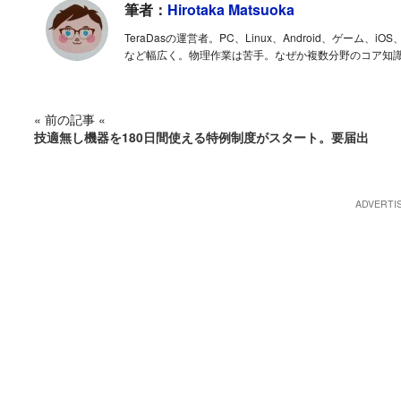
筆者：
Hirotaka Matsuoka
TeraDasの運営者。PC、Linux、Android、ゲー
など幅広く。物理作業は苦手。なぜか複数分野のコア知
« 前の記事 «
技適無し機器を180日間使える特例制度がスタート。要届出