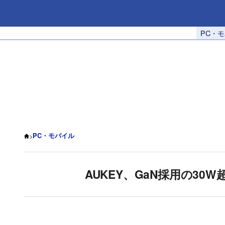
PC・
>
PC・モバイル
AUKEY、GaN採用の30W