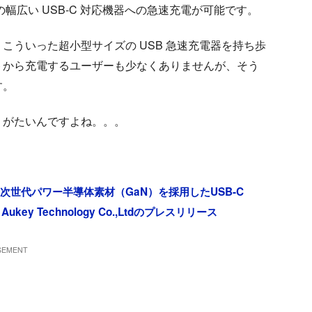
itch などの幅広い USB-C 対応機器への急速充電が可能です。
こういった超小型サイズの USB 急速充電器を持ち歩
トから充電するユーザーも少なくありませんが、そう
す。
りがたいんですよね。。。
の次世代パワー半導体素材（GaN）を採用したUSB-C
ey Technology Co.,Ltdのプレスリリース