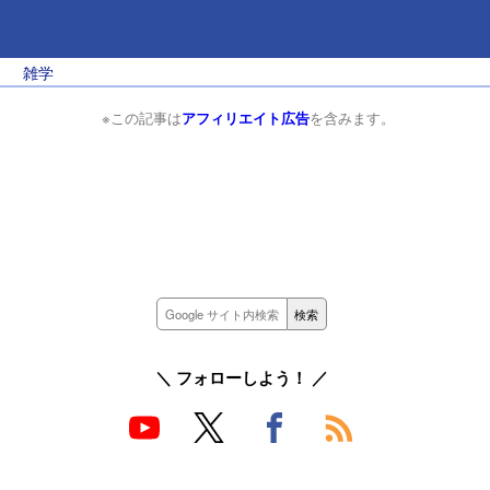
雑学
※この記事は
アフィリエイト広告
を含みます。
＼ フォローしよう！ ／