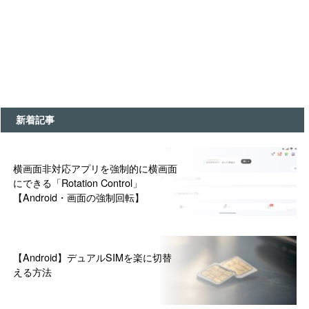
新着記事
横画面非対応アプリを強制的に横画面
にできる「Rotation Control」
【Android・画面の強制回転】
【Android】デュアルSIMを楽に切替
える方法