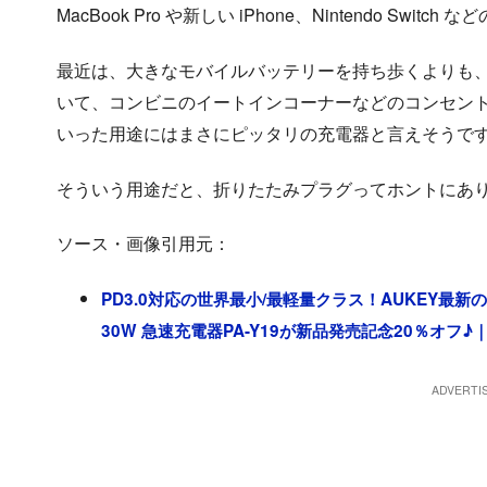
MacBook Pro や新しい iPhone、Nintendo Sw
最近は、大きなモバイルバッテリーを持ち歩くよりも、
いて、コンビニのイートインコーナーなどのコンセン
いった用途にはまさにピッタリの充電器と言えそうで
そういう用途だと、折りたたみプラグってホントにあ
ソース・画像引用元：
PD3.0対応の世界最小/最軽量クラス！AUKEY最新
30W 急速充電器PA-Y19が新品発売記念20％オフ♪｜Auk