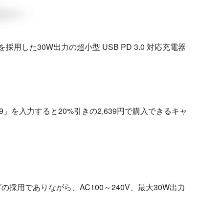
を採用した30W出力の超小型 USB PD 3.0 対応充電器
19」を入力すると20%引きの2,639円で購入できるキャ
式プラグの採用でありながら、AC100～240V、最大30W出力