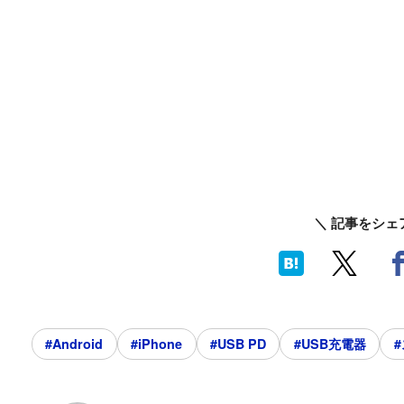
＼ 記事をシェ
#Android
#iPhone
#USB PD
#USB充電器