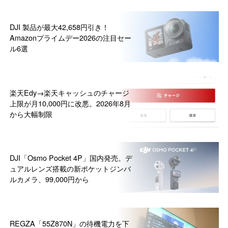
DJI 製品が最大42,658円引き！
Amazonプライムデー2026の注目セー
ル6選
楽天Edy→楽天キャッシュのチャージ
上限が月10,000円に改悪。2026年8月
から大幅制限
DJI「Osmo Pocket 4P」国内発売。デ
ュアルレンズ搭載の新ポケットジンバ
ルカメラ、99,000円から
REGZA「55Z870N」の待機電力を下