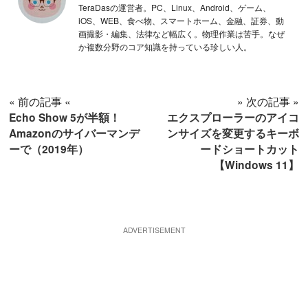
TeraDasの運営者。PC、Linux、Android、ゲーム、
iOS、WEB、食べ物、スマートホーム、金融、証券、動
画撮影・編集、法律など幅広く。物理作業は苦手。なぜ
か複数分野のコア知識を持っている珍しい人。
« 前の記事 «
» 次の記事 »
Echo Show 5が半額！
エクスプローラーのアイコ
Amazonのサイバーマンデ
ンサイズを変更するキーボ
ーで（2019年）
ードショートカット
【Windows 11】