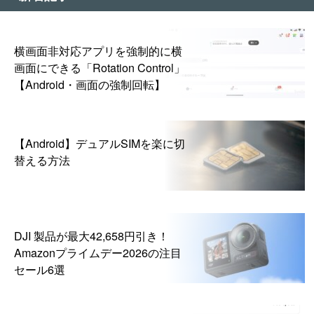
横画面非対応アプリを強制的に横
画面にできる「Rotation Control」
【Android・画面の強制回転】
【Android】デュアルSIMを楽に切
替える方法
DJI 製品が最大42,658円引き！
Amazonプライムデー2026の注目
セール6選