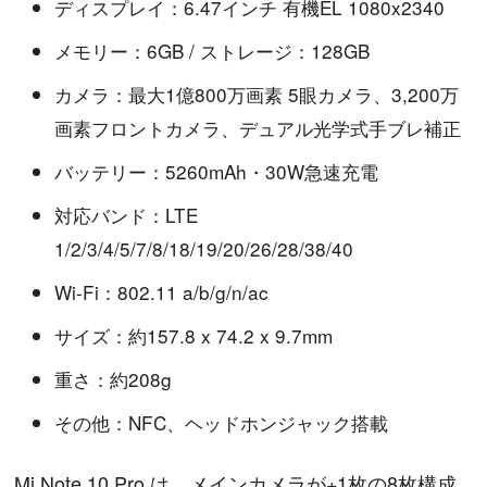
ディスプレイ：6.47インチ 有機EL 1080x2340
メモリー：6GB / ストレージ：128GB
カメラ：最大1億800万画素 5眼カメラ、3,200万
画素フロントカメラ、デュアル光学式手ブレ補正
バッテリー：5260mAh・30W急速充電
対応バンド：LTE
1/2/3/4/5/7/8/18/19/20/26/28/38/40
Wi-Fi：802.11 a/b/g/n/ac
サイズ：約157.8 x 74.2 x 9.7mm
重さ：約208g
その他：NFC、ヘッドホンジャック搭載
Mi Note 10 Pro は、メインカメラが+1枚の8枚構成