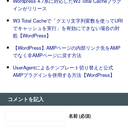
Wordpress 4.7系に対応したW3 Total Cacheプラグ
インがリリース
W3 Total Cacheで「クエリ文字列変数を使ってURI
でキャッシュを実行」を有効にできない場合の対
処【WordPress】
【WordPress】AMPページの内部リンク先をAMP
でなく非AMPページに戻す方法
UserAgentによるテンプレート切り替えと公式
AMPプラグインを併用する方法【WordPress】
コメントを記入
名前 (必須)