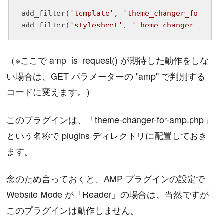
add_filter(
'template'
, 
'theme_changer_for_amp
add_filter(
'stylesheet'
, 
'theme_changer_for_a
（※ここで amp_is_request() が期待した動作をしな
い場合は、GET パラメーターの "amp" で判別する
コードに変えます。）
このプラグインは、「theme-changer-for-amp.php」
という名称で plugins ディレクトリに配置しておき
ます。
念のため言っておくと、AMP プラグインの設定で
Website Mode が「Reader」の場合は、当然ですが
このプラグインは動作しません。