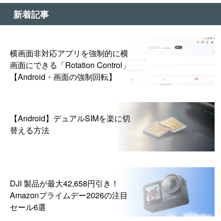
新着記事
横画面非対応アプリを強制的に横
画面にできる「Rotation Control」
【Android・画面の強制回転】
【Android】デュアルSIMを楽に切
替える方法
DJI 製品が最大42,658円引き！
Amazonプライムデー2026の注目
セール6選