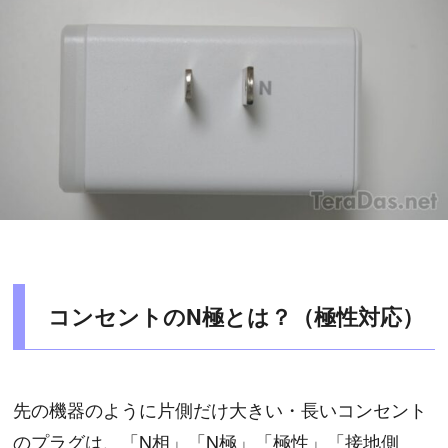
コンセントのN極とは？（極性対応）
先の機器のように片側だけ大きい・長いコンセント
のプラグは、「N相」「N極」「極性」「接地側