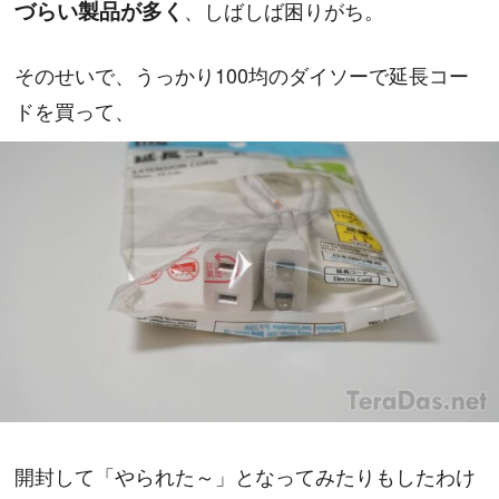
づらい製品が多く
、しばしば困りがち。
そのせいで、うっかり100均のダイソーで延長コー
ドを買って、
開封して「やられた～」となってみたりもしたわけ