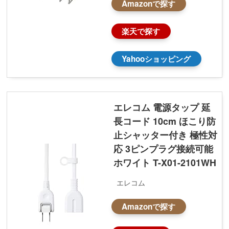
Amazonで探す
楽天で探す
Yahooショッピング
エレコム 電源タップ 延
長コード 10cm ほこり防
止シャッター付き 極性対
応 3ピンプラグ接続可能
ホワイト T-X01-2101WH
エレコム
Amazonで探す