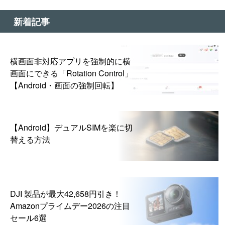
新着記事
横画面非対応アプリを強制的に横
画面にできる「Rotation Control」
【Android・画面の強制回転】
【Android】デュアルSIMを楽に切
替える方法
DJI 製品が最大42,658円引き！
Amazonプライムデー2026の注目
セール6選