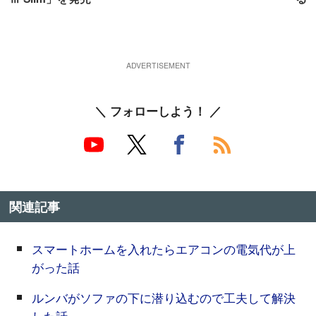
＼ フォローしよう！ ／
関連記事
スマートホームを入れたらエアコンの電気代が上
がった話
ルンバがソファの下に潜り込むので工夫して解決
した話