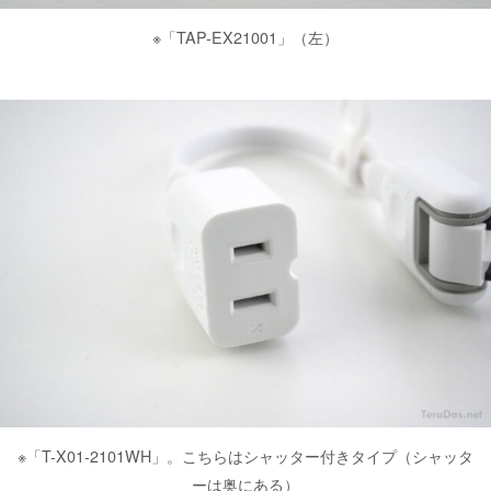
※「TAP-EX21001」（左）
※「T-X01-2101WH」。こちらはシャッター付きタイプ（シャッタ
ーは奥にある）