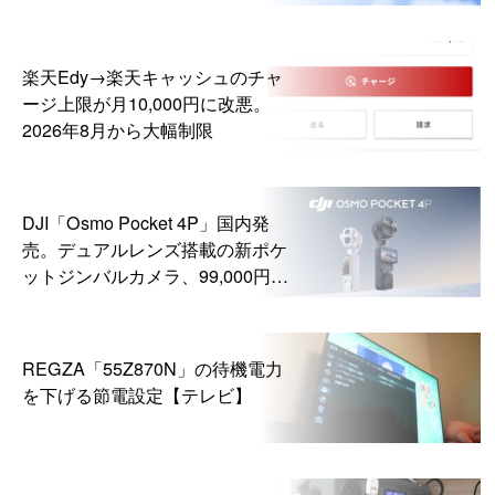
楽天Edy→楽天キャッシュのチャ
ージ上限が月10,000円に改悪。
2026年8月から大幅制限
DJI「Osmo Pocket 4P」国内発
売。デュアルレンズ搭載の新ポケ
ットジンバルカメラ、99,000円か
ら
REGZA「55Z870N」の待機電力
を下げる節電設定【テレビ】