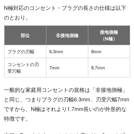
N極対応のコンセント・プラグの長さの仕様は以下
のとおり。
接地側極
部位
非接地側極
（N極）
プラグの刃幅
6.3mm
8mm
コンセントの刃
7mm
8.7mm
受穴幅
一般的な家庭用コンセントの規格は「非接地側極」
と同じ、つまりプラグの刃幅6.3mm、刃受穴幅7mm
ですから、N極はそれより1.7mm長いのが外形的な
特徴です。