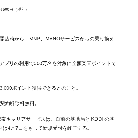
り500円（税別）
日の開店時から。MNP、MVNOサービスからの乗り換え
ink アプリの利用で300万名を対象に全額楽天ポイントで
,000ポイント獲得できるとのこと。
、契約解除料無料。
キャリアサービスは、自前の基地局と KDDI の基
ービスは4月7日をもって新規受付を終了する。