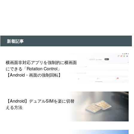
新着記事
横画面非対応アプリを強制的に横画面
にできる「Rotation Control」
【Android・画面の強制回転】
【Android】デュアルSIMを楽に切替
える方法