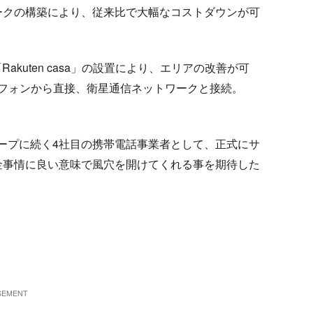
ークの構築により、従来比で大幅なコストダウンが可
ル「Rakuten casa」の設置により、エリアの改善が可
トフォンから直接、衛星通信ネットワークと接続。
ループに続く4社目の携帯電話事業者として、正式にサ
金事情に良い意味で風穴を開けてくれる事を期待した