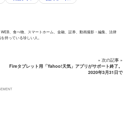
ム、iOS、WEB、食べ物、スマートホーム、金融、証券、動画撮影・編集、法律
識を持っている珍しい人。
» 次の記事 »
Fireタブレット用「Yahoo!天気」アプリがサポート終了。
2020年3月31日で