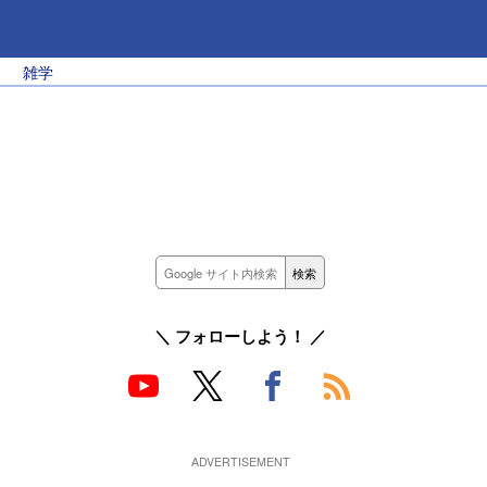
雑学
＼ フォローしよう！ ／