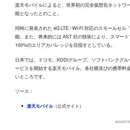
楽天モバイルによると、世界初の完全仮想化ネットワ
能となったとのこと。
同時に発表された 4G LTE / Wi-Fi 対応のスモールセ
能。また、将来的には AST 社の技術により、スマー
100%のエリアカバレッジを目指すとしている。
日本では、ドコモ、KDDIグループ、ソフトバンクグ
ービスを開始する楽天モバイル。各社横並びの携帯料
いところです。
ソース：
（公式サイト）
楽天モバイル