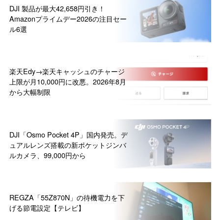
DJI 製品が最大42,658円引き！
Amazonプライムデー2026の注目セー
ル6選
楽天Edy→楽天キャッシュのチャージ
上限が月10,000円に改悪。2026年8月
から大幅制限
DJI「Osmo Pocket 4P」国内発売。デ
ュアルレンズ搭載の新ポケットジンバ
ルカメラ、99,000円から
REGZA「55Z870N」の待機電力を下
げる節電設定【テレビ】