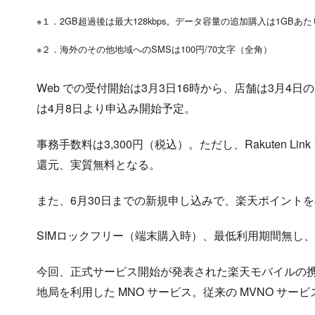
※１．2GB超過後は最大128kbps。データ容量の追加購入は1GBあた
※２．海外のその他地域へのSMSは100円/70文字（全角）
Web での受付開始は3月3日16時から、店舗は3月4
は4月8日より申込み開始予定。
事務手数料は3,300円（税込）。ただし、Rakuten L
還元、実質無料となる。
また、6月30日までの新規申し込みで、楽天ポイントを3
SIMロックフリー（端末購入時）、最低利用期間無し
今回、正式サービス開始が発表された楽天モバイルの携帯
地局を利用した MNO サービス。従来の MVNO サ