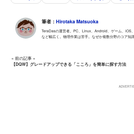
筆者：
Hirotaka Matsuoka
TeraDasの運営者。PC、Linux、Android、ゲー
など幅広く。物理作業は苦手。なぜか複数分野のコア知
« 前の記事 «
【DQW】グレードアップできる「こころ」を簡単に探す方法