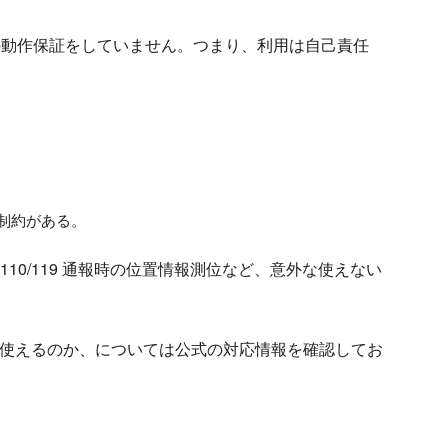
e での動作保証をしていません。つまり、利用は自己責任
制約がある。
10/119 通報時の位置情報測位など、意外な使えない
能まで使えるのか、については公式の対応情報を確認してお