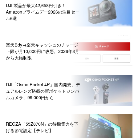
DJI 製品が最大42,658円引き！
Amazonプライムデー2026の注目セー
ル6選
楽天Edy→楽天キャッシュのチャージ
上限が月10,000円に改悪。2026年8月
から大幅制限
DJI「Osmo Pocket 4P」国内発売。デ
ュアルレンズ搭載の新ポケットジンバ
ルカメラ、99,000円から
REGZA「55Z870N」の待機電力を下
げる節電設定【テレビ】