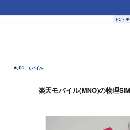
PC・
>
PC・モバイル
楽天モバイル(MNO)の物理SI