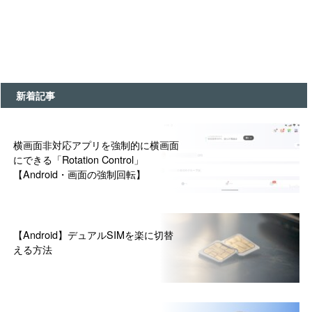
新着記事
横画面非対応アプリを強制的に横画面
にできる「Rotation Control」
【Android・画面の強制回転】
【Android】デュアルSIMを楽に切替
える方法