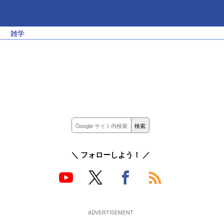
雑学
＼ フォローしよう！ ／