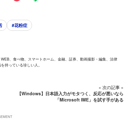
活
#花粉症
ム、iOS、WEB、食べ物、スマートホーム、金融、証券、動画撮影・編集、法律
識を持っている珍しい人。
» 次の記事 »
【Windows】日本語入力がモタつく、反応が悪いなら
「Microsoft IME」を試す手がある