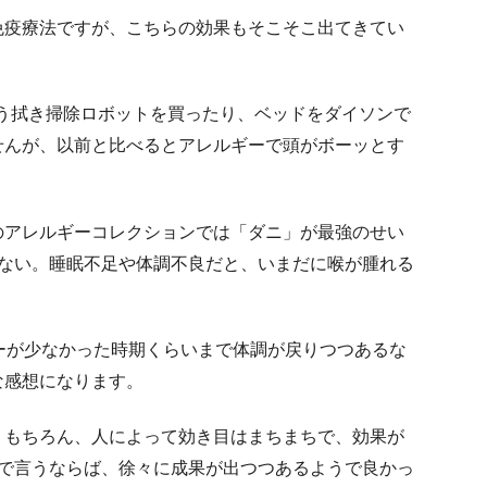
免疫療法ですが、こちらの効果もそこそこ出てきてい
う拭き掃除ロボットを買ったり、ベッドをダイソンで
せんが、以前と比べるとアレルギーで頭がボーッとす
のアレルギーコレクションでは「ダニ」が最強のせい
てない。睡眠不足や体調不良だと、いまだに喉が腫れる
ーが少なかった時期くらいまで体調が戻りつつあるな
な感想になります。
。もちろん、人によって効き目はまちまちで、効果が
しで言うならば、徐々に成果が出つつあるようで良かっ