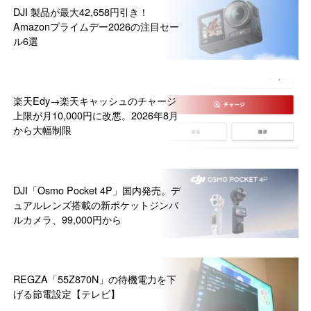
DJI 製品が最大42,658円引き！
Amazonプライムデー2026の注目セー
ル6選
楽天Edy→楽天キャッシュのチャージ
上限が月10,000円に改悪。2026年8月
から大幅制限
DJI「Osmo Pocket 4P」国内発売。デ
ュアルレンズ搭載の新ポケットジンバ
ルカメラ、99,000円から
REGZA「55Z870N」の待機電力を下
げる節電設定【テレビ】