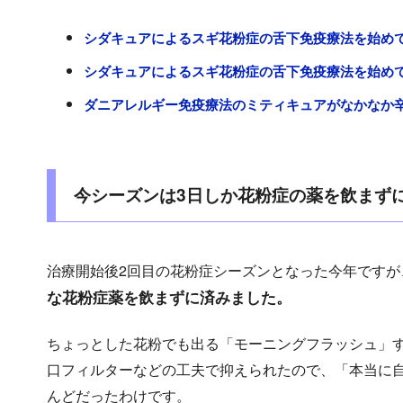
シダキュアによるスギ花粉症の舌下免疫療法を始めてみた
シダキュアによるスギ花粉症の舌下免疫療法を始めてみた（
ダニアレルギー免疫療法のミティキュアがなかなか辛い |
今シーズンは3日しか花粉症の薬を飲まず
治療開始後2回目の花粉症シーズンとなった今年ですが
な花粉症薬を飲まずに済みました。
ちょっとした花粉でも出る「モーニングフラッシュ」
口フィルターなどの工夫で抑えられたので、「本当に
んどだったわけです。