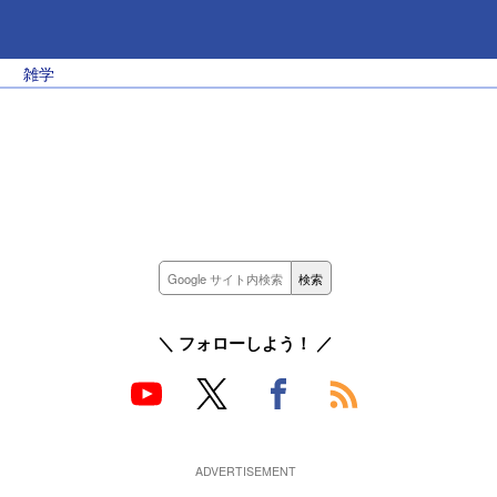
雑学
＼ フォローしよう！ ／