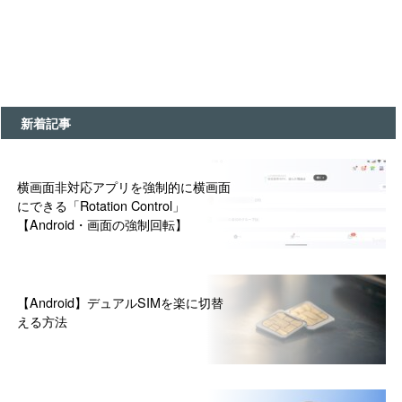
新着記事
横画面非対応アプリを強制的に横画面
にできる「Rotation Control」
【Android・画面の強制回転】
【Android】デュアルSIMを楽に切替
える方法