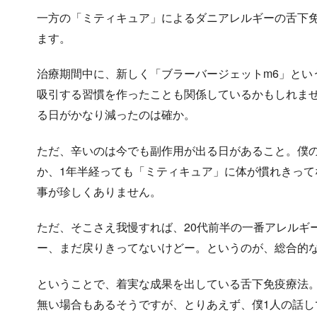
一方の「ミティキュア」によるダニアレルギーの舌下
ます。
治療期間中に、新しく「ブラーバージェットm6」とい
吸引する習慣を作ったことも関係しているかもしれま
る日がかなり減ったのは確か。
ただ、辛いのは今でも副作用が出る日があること。僕
か、1年半経っても「ミティキュア」に体が慣れきっ
事が珍しくありません。
ただ、そこさえ我慢すれば、20代前半の一番アレルギ
ー、まだ戻りきってないけどー。というのが、総合的
ということで、着実な成果を出している舌下免疫療法
無い場合もあるそうですが、とりあえず、僕1人の話