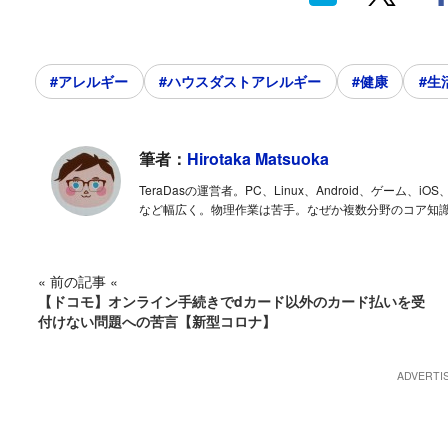
#アレルギー
#ハウスダストアレルギー
#健康
#生
筆者：
Hirotaka Matsuoka
TeraDasの運営者。PC、Linux、Android、ゲー
など幅広く。物理作業は苦手。なぜか複数分野のコア知
« 前の記事 «
【ドコモ】オンライン手続きでdカード以外のカード払いを受
付けない問題への苦言【新型コロナ】