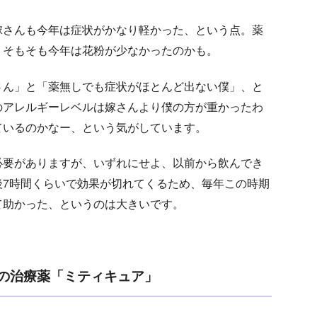
嫁さんも今年は症状がかなり軽かった、という点。薬
、そもそも今年は花粉が少なかったのかも。
さん」と「薬無しでも症状がほとんど出ない僕」、と
のアレルギーレベルは嫁さんより僕の方が重かったわ
ているのかなー、という気がしています。
必要がありますが、いずれにせよ、以前から飲んでき
後7時間くらいで効果が切れてくるため、毎年この時期
て助かった、というのは大きいです。
の治療薬「ミティキュア」