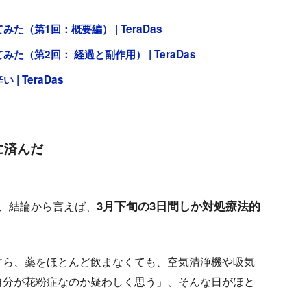
（第1回：概要編） | TeraDas
第2回： 経過と副作用） | TeraDas
 TeraDas
に済んだ
3月下旬の3日間しか対処療法的
、結論から言えば、
すら、薬をほとんど飲まなくても、空気清浄機や吸気
自分が花粉症なのか疑わしく思う」、そんな日がほと