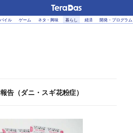
モバイル
ゲーム
ネタ・興味
暮らし
経済
開発・プログラム
過報告（ダニ・スギ花粉症）