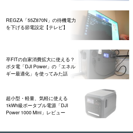
ら
REGZA「55Z870N」の待機電力
を下げる節電設定【テレビ】
卒FITの自家消費拡大に使える？
ポタ電「DJI Power」の「エネル
ギー最適化」を使ってみた話
超小型・軽量、気軽に使える
1kWh級ポータブル電源「DJI
Power 1000 Mini」レビュー