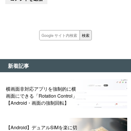
新着記事
横画面非対応アプリを強制的に横
画面にできる「Rotation Control」
【Android・画面の強制回転】
【Android】デュアルSIMを楽に切