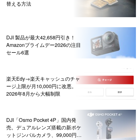
替える方法
DJI 製品が最大42,658円引き！
Amazonプライムデー2026の注目
セール6選
楽天Edy→楽天キャッシュのチャ
ージ上限が月10,000円に改悪。
2026年8月から大幅制限
DJI「Osmo Pocket 4P」国内発
売。デュアルレンズ搭載の新ポケ
ットジンバルカメラ、99,000円か