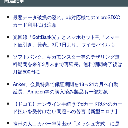
関連記事
最悪データ破損の恐れ。非対応機でのmicroSDXC
カード利用には注意
光回線「SoftBank光」とスマホセット割「スマー
ト値引き」発表。3月1日より。ワイモバイルも
ソフトバンク、ギガモンスター等のテザリング無
料期間を来年3月末まで再延長。無料期間終了後は
月額500円に
Anker、会員特典で保証期間を18→24カ月へ自動
延長。Amazon等の購入済み製品も一部対象
【ドコモ】オンライン手続きでdカード以外のカー
ド払いを受付けない問題への苦言【新型コロナ】
携帯の人口カバー率算出が「メッシュ方式」に是