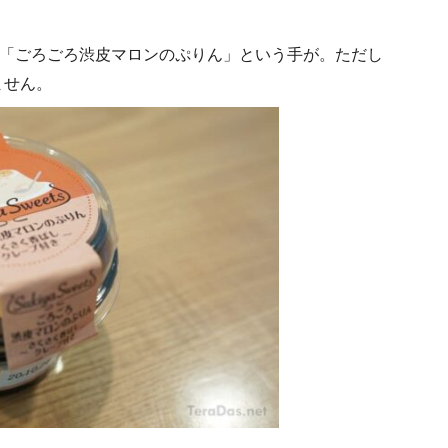
＋「ごろごろ渋皮マロンのぷりん」という手が。ただし
ません。