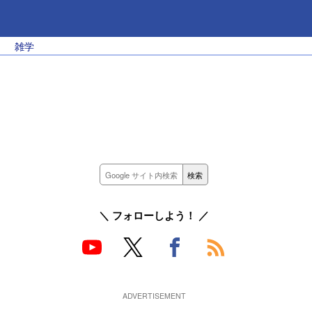
雑学
＼ フォローしよう！ ／