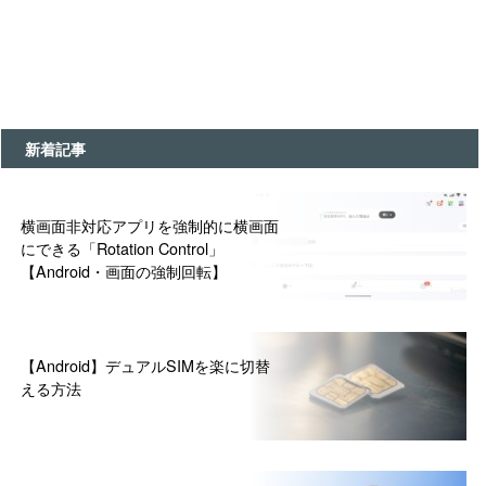
新着記事
横画面非対応アプリを強制的に横画面
にできる「Rotation Control」
【Android・画面の強制回転】
【Android】デュアルSIMを楽に切替
える方法