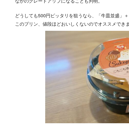
なかのグレードアップになることも判明。
どうしても500円ピッタリを狙うなら、「牛皿並盛」
このプリン、値段ほどおいしくないのでオススメでき