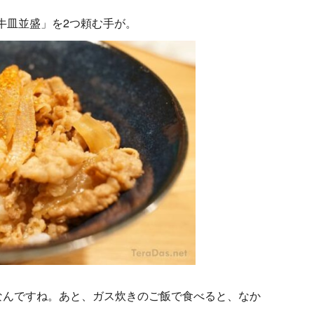
「牛皿並盛」を2つ頼む手が。
なんですね。あと、ガス炊きのご飯で食べると、なか