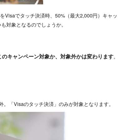
をVisaでタッチ決済時、50%（最大2,000円）キャッ
払いも対象となるのでしょうか。
て、このキャンペーン対象か、対象外かは変わります
。
分は対象外。「Visaのタッチ決済」のみが対象となります。