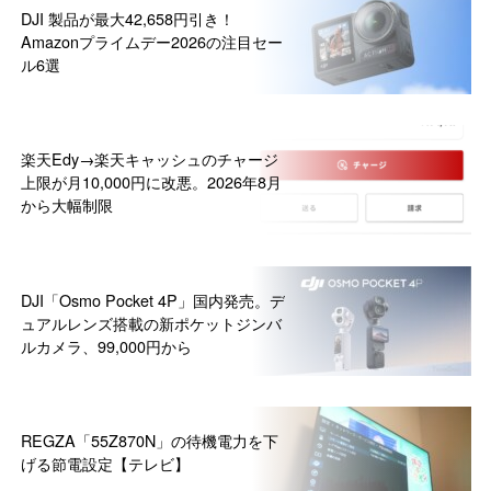
DJI 製品が最大42,658円引き！
Amazonプライムデー2026の注目セー
ル6選
楽天Edy→楽天キャッシュのチャージ
上限が月10,000円に改悪。2026年8月
から大幅制限
DJI「Osmo Pocket 4P」国内発売。デ
ュアルレンズ搭載の新ポケットジンバ
ルカメラ、99,000円から
REGZA「55Z870N」の待機電力を下
げる節電設定【テレビ】