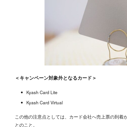
＜キャンペーン対象外となるカード＞
Kyash Card Lite
Kyash Card Virtual
この他の注意点としては、カード会社へ売上票の到着
とのこと。