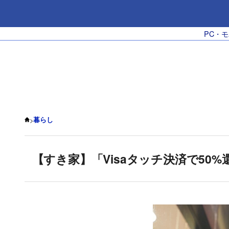
PC・
>
暮らし
【すき家】「Visaタッチ決済で50%