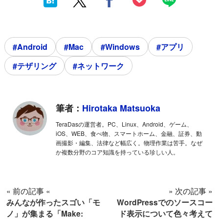
#Android
#Mac
#Windows
#アプリ
#テザリング
#ネットワーク
筆者：
Hirotaka Matsuoka
TeraDasの運営者。PC、Linux、Android、ゲーム、
iOS、WEB、食べ物、スマートホーム、金融、証券、動
画撮影・編集、法律など幅広く。物理作業は苦手。なぜ
か複数分野のコア知識を持っている珍しい人。
« 前の記事 «
» 次の記事 »
みんなが作ったスゴい「モ
WordPressでのソースコー
ノ」が集まる「Make:
ド表示について色々考えて