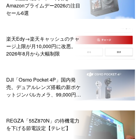
Amazonプライムデー2026の注目
セール6選
楽天Edy→楽天キャッシュのチャ
ージ上限が月10,000円に改悪。
2026年8月から大幅制限
DJI「Osmo Pocket 4P」国内発
売。デュアルレンズ搭載の新ポケ
ットジンバルカメラ、99,000円か
ら
REGZA「55Z870N」の待機電力
を下げる節電設定【テレビ】