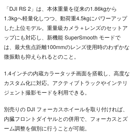
「DJI RS 2」は、本体重量を従来の1.86kgから
1.3kgへ軽量化しつつ、動荷重4.5kgにパワーアップ
した上位モデル。重量級カメラ＋レンズのセットア
ップにも対応し、新機能 SuperSmooth モードで
は、最大焦点距離100mmのレンズ使用時のわずかな
微振動も抑えられるとのこと。
1.4インチの内蔵カラータッチ画面を搭載し、高度な
カスタム化に対応。アクティブトラックやインテリ
ジェント撮影モードを利用できる。
別売りの DJI フォーカスホイールを取り付ければ、
内臓フロントダイヤルとの併用で、フォーカスとズ
ーム調整を個別に行うことが可能。