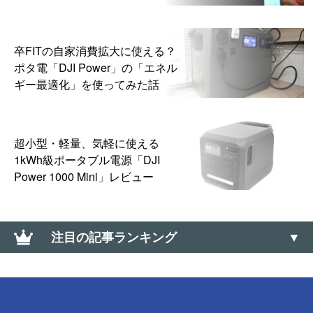
卒FITの自家消費拡大に使える？
ポタ電「DJI Power」の「エネル
ギー最適化」を使ってみた話
超小型・軽量、気軽に使える
1kWh級ポータブル電源「DJI
Power 1000 Mini」レビュー
注目の記事ランキング
【Amazon】コンビニ受け取りの「受取可能」バーコ
ードのメールが送られてこない場合の対処方法