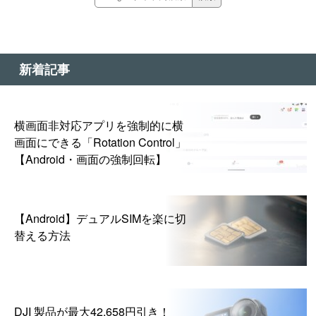
新着記事
横画面非対応アプリを強制的に横
画面にできる「Rotation Control」
【Android・画面の強制回転】
【Android】デュアルSIMを楽に切
替える方法
DJI 製品が最大42,658円引き！