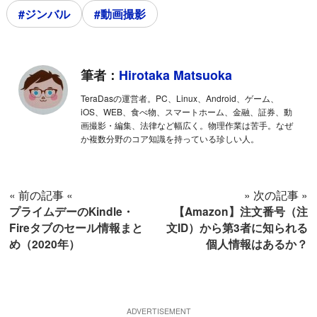
#ジンバル
#動画撮影
筆者：
Hirotaka Matsuoka
TeraDasの運営者。PC、Linux、Android、ゲーム、
iOS、WEB、食べ物、スマートホーム、金融、証券、動
画撮影・編集、法律など幅広く。物理作業は苦手。なぜ
か複数分野のコア知識を持っている珍しい人。
« 前の記事 «
» 次の記事 »
プライムデーのKindle・
【Amazon】注文番号（注
Fireタブのセール情報まと
文ID）から第3者に知られる
め（2020年）
個人情報はあるか？