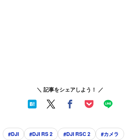
＼ 記事をシェアしよう！ ／
#DJI
#DJI RS 2
#DJI RSC 2
#カメラ