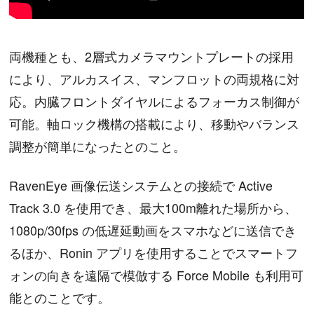
両機種とも、2層式カメラマウントプレートの採用
により、アルカスイス、マンフロットの両規格に対
応。内臓フロントダイヤルによるフォーカス制御が
可能。軸ロック機構の搭載により、移動やバランス
調整が簡単になったとのこと。
RavenEye 画像伝送システムとの接続で Active
Track 3.0 を使用でき、最大100m離れた場所から、
1080p/30fps の低遅延動画をスマホなどに送信でき
るほか、Ronin アプリを使用することでスマートフ
ォンの向きを遠隔で模倣する Force Mobile も利用可
能とのことです。