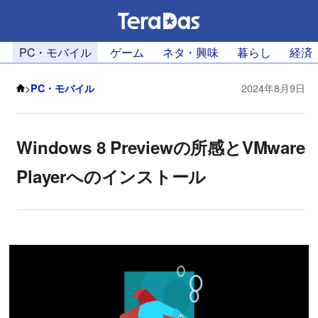
PC・モバイル
ゲーム
ネタ・興味
暮らし
経済
>
PC・モバイル
2024年8月9日
Windows 8 Previewの所感とVMware
Playerへのインストール