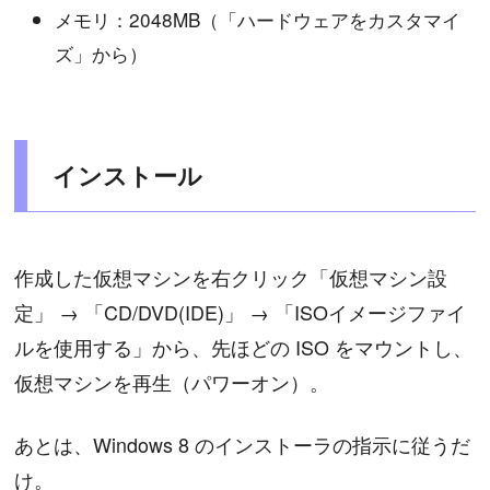
メモリ：2048MB（「ハードウェアをカスタマイ
ズ」から）
インストール
作成した仮想マシンを右クリック「仮想マシン設
定」 → 「CD/DVD(IDE)」 → 「ISOイメージファイ
ルを使用する」から、先ほどの ISO をマウントし、
仮想マシンを再生（パワーオン）。
あとは、Windows 8 のインストーラの指示に従うだ
け。