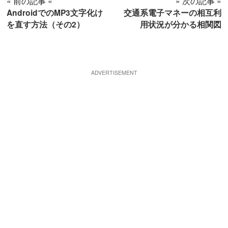
« 前の記事 «
» 次の記事 »
AndroidでのMP3文字化け
交通系電子マネーの相互利
を直す方法（その2）
用状況が分かる相関図