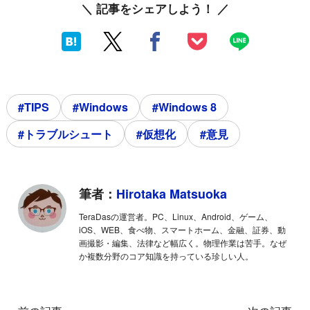
＼ 記事をシェアしよう！ ／
#TIPS
#Windows
#Windows 8
#トラブルシュート
#仮想化
#意見
筆者：
Hirotaka Matsuoka
TeraDasの運営者。PC、Linux、Android、ゲーム、
iOS、WEB、食べ物、スマートホーム、金融、証券、動
画撮影・編集、法律など幅広く。物理作業は苦手。なぜ
か複数分野のコア知識を持っている珍しい人。