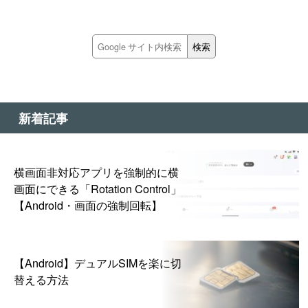
新着記事
横画面非対応アプリを強制的に横
画面にできる「Rotation Control」
【Android・画面の強制回転】
【Android】デュアルSIMを楽に切
替える方法