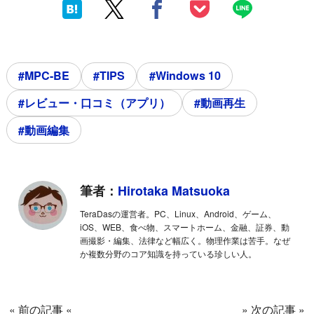
#MPC-BE
#TIPS
#Windows 10
#レビュー・口コミ（アプリ）
#動画再生
#動画編集
筆者：
Hirotaka Matsuoka
TeraDasの運営者。PC、Linux、Android、ゲーム、
iOS、WEB、食べ物、スマートホーム、金融、証券、動
画撮影・編集、法律など幅広く。物理作業は苦手。なぜ
か複数分野のコア知識を持っている珍しい人。
« 前の記事 «
» 次の記事 »