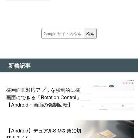
新着記事
横画面非対応アプリを強制的に横
画面にできる「Rotation Control」
【Android・画面の強制回転】
【Android】デュアルSIMを楽に切
替える方法