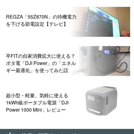
REGZA「55Z870N」の待機電力
を下げる節電設定【テレビ】
卒FITの自家消費拡大に使える？
ポタ電「DJI Power」の「エネル
ギー最適化」を使ってみた話
超小型・軽量、気軽に使える
1kWh級ポータブル電源「DJI
Power 1000 Mini」レビュー