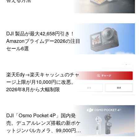
DJI 製品が最大42,658円引き！
Amazonプライムデー2026の注目
セール6選
楽天Edy→楽天キャッシュのチャ
ージ上限が月10,000円に改悪。
2026年8月から大幅制限
DJI「Osmo Pocket 4P」国内発
売。デュアルレンズ搭載の新ポケ
ットジンバルカメラ、99,000円か
ら