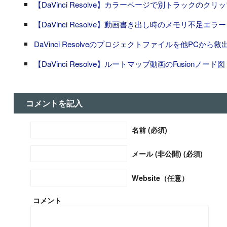
【DaVinci Resolve】カラーページで別トラック
【DaVinci Resolve】動画書き出し時のメモリ不足エ
DaVinci Resolveのプロジェクトファイルを他PCか
【DaVinci Resolve】ルートマップ動画のFusionノード図
コメントを記入
名前 (必須)
メール (非公開) (必須)
Website（任意）
コメント