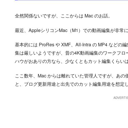
全然関係ないですが、ここからは Mac のお話。
最近、AppleシリコンMac（M1）での動画編集が非
基本的には ProRes や XMF、All-Intra の M
集は厳しいようですが、昔の4K動画編集のワークフロ
ハウがおありの方なら、少なくともカット編集くらい
ここ数年、Mac からは離れていた管理人ですが、あ
と、ブログ更新用途と出先でのカット編集用途を想定