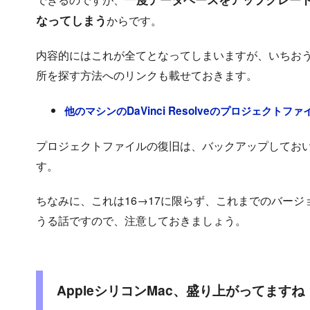
なってしまう
からです。
内容的にはこれが全てとなってしまいますが、いちおう、Da
所を探す方法へのリンクも載せておきます。
他のマシンのDaVinci Resolveのプロジェクトファイ
プロジェクトファイルの復旧は、バックアップしてお
す。
ちなみに、これは16→17に限らず、これまでのバー
うる話ですので、注意しておきましょう。
AppleシリコンMac、盛り上がってますね