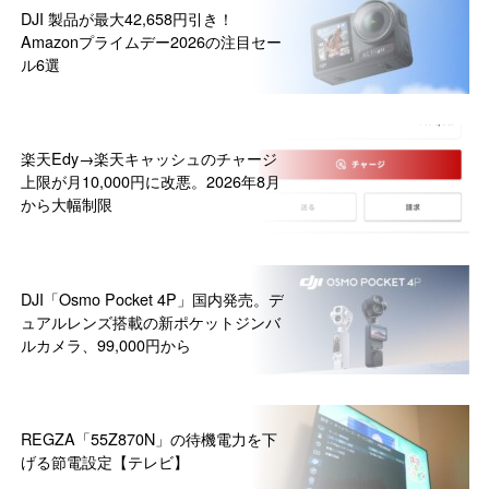
DJI 製品が最大42,658円引き！
Amazonプライムデー2026の注目セー
ル6選
楽天Edy→楽天キャッシュのチャージ
上限が月10,000円に改悪。2026年8月
から大幅制限
DJI「Osmo Pocket 4P」国内発売。デ
ュアルレンズ搭載の新ポケットジンバ
ルカメラ、99,000円から
REGZA「55Z870N」の待機電力を下
げる節電設定【テレビ】