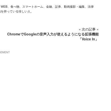
ム、iOS、WEB、食べ物、スマートホーム、金融、証券、動画撮影・編集、法律
識を持っている珍しい人。
» 次の記事 »
ChromeでGoogleの音声入力が使えるようになる拡張機能
「Voice In」