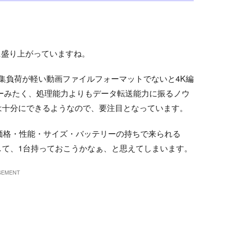
常に盛り上がっていますね。
P4 などの編集負荷が軽い動画ファイルフォーマットでないと4K編
ーみたく、処理能力よりもデータ転送能力に振るノウ
は十分にできるようなので、要注目となっています。
の価格・性能・サイズ・バッテリーの持ちで来られる
して、1台持っておこうかなぁ、と思えてしまいます。