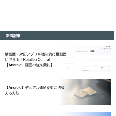
新着記事
横画面非対応アプリを強制的に横画面
にできる「Rotation Control」
【Android・画面の強制回転】
【Android】デュアルSIMを楽に切替
える方法