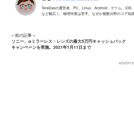
TeraDasの運営者。PC、Linux、Android、ゲー
など幅広く。物理作業は苦手。なぜか複数分野のコア知
« 前の記事 «
ソニー、αミラーレス・レンズの最大5万円キャッシュバック
キャンペーンを実施。2021年1月11日まで