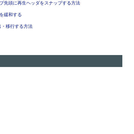
のクリップ先頭に再生ヘッダをスナップする方法
ラーを緩和する
ら救出・移行する方法