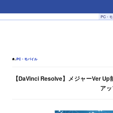
PC・
>
PC・モバイル
【DaVinci Resolve】メジャーV
アッ