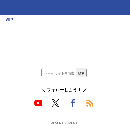
雑学
＼ フォローしよう！ ／