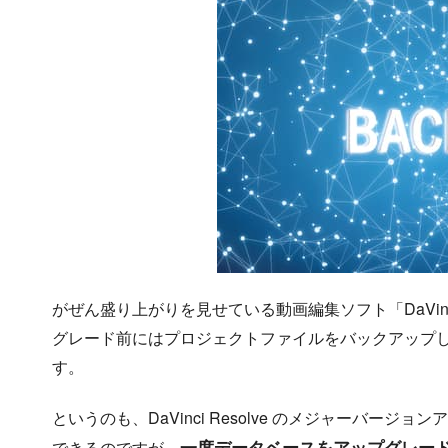
がぜん盛り上がりを見せている動画編集ソフト「DaVinci 
グレード前にはプロジェクトファイルをバックアップ
す。
というのも、DaVinci Resolve のメジャーバ
一度データベースをアップグレー
できるのですが、