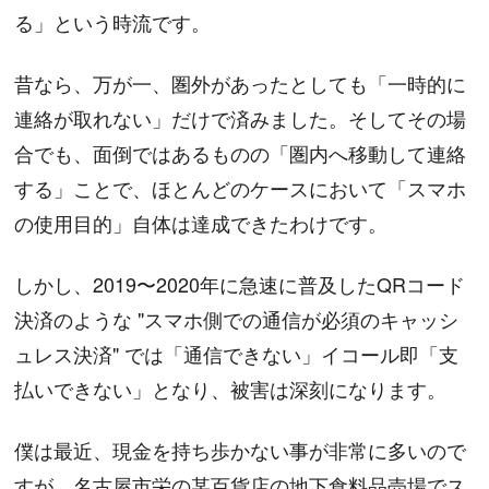
る」という時流です。
昔なら、万が一、圏外があったとしても「一時的に
連絡が取れない」だけで済みました。そしてその場
合でも、面倒ではあるものの「圏内へ移動して連絡
する」ことで、ほとんどのケースにおいて「スマホ
の使用目的」自体は達成できたわけです。
しかし、2019〜2020年に急速に普及したQRコード
決済のような "スマホ側での通信が必須のキャッシ
ュレス決済" では「通信できない」イコール即「支
払いできない」となり、被害は深刻になります。
僕は最近、現金を持ち歩かない事が非常に多いので
すが、名古屋市栄の某百貨店の地下食料品売場でス