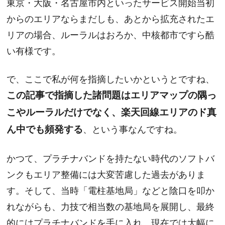
東京・大阪・名古屋市内といったサービス開始当初
からのエリアならまだしも、あとから拡充されたエ
リアの場合、ルーラルはおろか、中核都市ですら酷
い有様です。
で、ここで私が何を指摘したいかというとですね、
この記事で指摘した諸問題はエリアマップの隅っ
こやルーラルだけでなく、楽天回線エリアのド真
ん中でも頻発する
、という事なんですね。
かつて、プラチナバンドを持たない時代のソフトバ
ンクもエリア整備には大変苦慮した過去がありま
す。そして、当時「電柱基地局」などと陰口を叩か
れながらも、力技で相当数の基地局を展開し、最終
的にはプラチナバンドを手に入れ、現在では大幅に