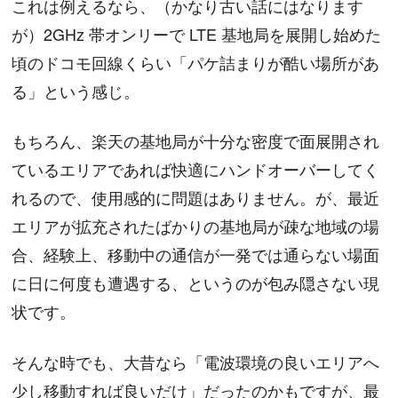
これは例えるなら、（かなり古い話にはなります
が）2GHz 帯オンリーで LTE 基地局を展開し始めた
頃のドコモ回線くらい「パケ詰まりが酷い場所があ
る」という感じ。
もちろん、楽天の基地局が十分な密度で面展開され
ているエリアであれば快適にハンドオーバーしてく
れるので、使用感的に問題はありません。が、最近
エリアが拡充されたばかりの基地局が疎な地域の場
合、経験上、移動中の通信が一発では通らない場面
に日に何度も遭遇する、というのが包み隠さない現
状です。
そんな時でも、大昔なら「電波環境の良いエリアへ
少し移動すれば良いだけ」だったのかもですが、最