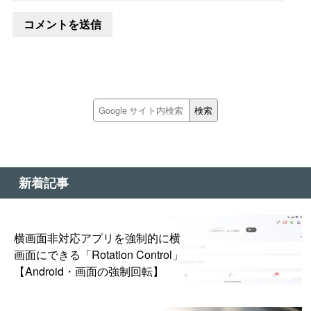
新着記事
横画面非対応アプリを強制的に横
画面にできる「Rotation Control」
【Android・画面の強制回転】