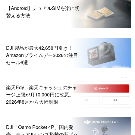
【Android】デュアルSIMを楽に切
替える方法
DJI 製品が最大42,658円引き！
Amazonプライムデー2026の注目
セール6選
楽天Edy→楽天キャッシュのチャ
ージ上限が月10,000円に改悪。
2026年8月から大幅制限
DJI「Osmo Pocket 4P」国内発
売。デュアルレンズ搭載の新ポケ