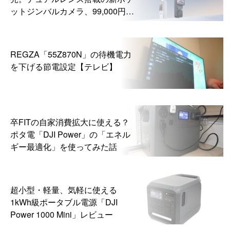
ットジンバルカメラ、99,000円か
ら
REGZA「55Z870N」の待機電力
を下げる節電設定【テレビ】
卒FITの自家消費拡大に使える？
ポタ電「DJI Power」の「エネル
ギー最適化」を使ってみた話
超小型・軽量、気軽に使える
1kWh級ポータブル電源「DJI
Power 1000 Mini」レビュー