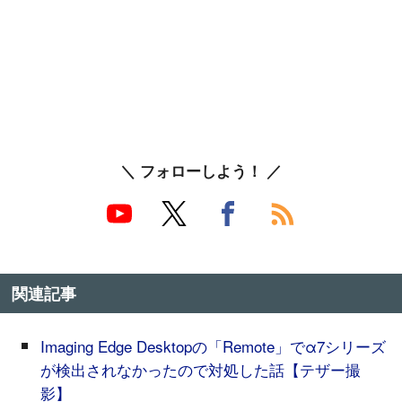
＼ フォローしよう！ ／
関連記事
Imaging Edge Desktopの「Remote」でα7シリーズ
が検出されなかったので対処した話【テザー撮
影】