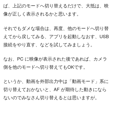
ば、上記のモードへ切り替えるだけで、大抵は、映
像が正しく表示されるかと思います。
それでもダメな場合は、再度、他のモードへ切り替
えてから戻してみる、アプリを起動しなおす、USB
接続をやり直す、などを試してみましょう。
なお、PC に映像が表示された後であれば、カメラ
側を他のモードへ切り替えてもOKです。
というか、動画を外部出力中は「動画モード」系に
切り替えておかないと、AF が期待した動きになら
ないのでみなさん切り替えるとは思いますが。