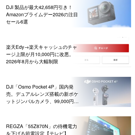
DJI 製品が最大42,658円引き！
Amazonプライムデー2026の注目
セール6選
楽天Edy→楽天キャッシュのチャ
ージ上限が月10,000円に改悪。
2026年8月から大幅制限
DJI「Osmo Pocket 4P」国内発
売。デュアルレンズ搭載の新ポケ
ットジンバルカメラ、99,000円か
ら
REGZA「55Z870N」の待機電力
を下げる節電設定【テレビ】