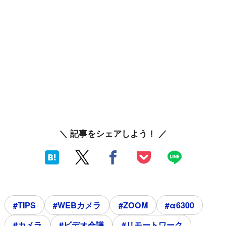
＼ 記事をシェアしよう！ ／
#TIPS
#WEBカメラ
#ZOOM
#α6300
#カメラ
#ビデオ会議
#リモートワーク