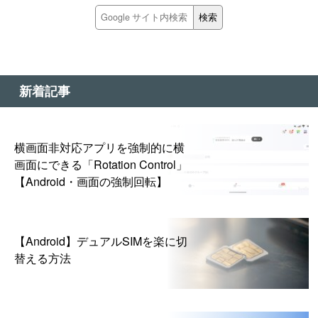
新着記事
横画面非対応アプリを強制的に横
画面にできる「Rotation Control」
【Android・画面の強制回転】
【Android】デュアルSIMを楽に切
替える方法