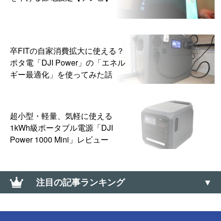
卒FITの自家消費拡大に使える？
ポタ電「DJI Power」の「エネル
ギー最適化」を使ってみた話
超小型・軽量、気軽に使える
1kWh級ポータブル電源「DJI
Power 1000 Mini」レビュー
注目の記事ランキング
【Amazon】コンビニ受け取りの「受取可能」バーコ
ードのメールが送られてこない場合の対処方法