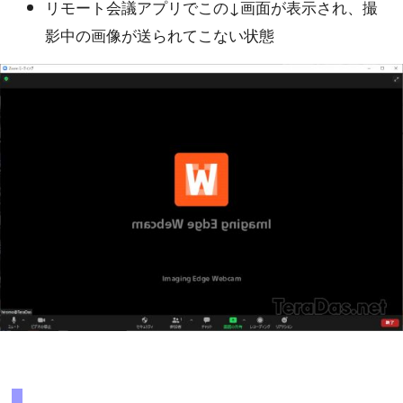
リモート会議アプリでこの↓画面が表示され、撮
影中の画像が送られてこない状態