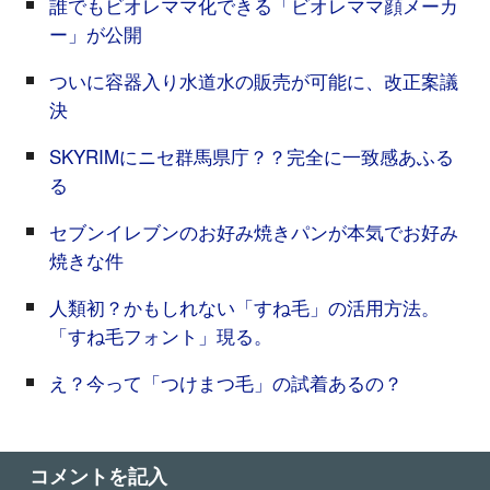
誰でもビオレママ化できる「ビオレママ顔メーカ
ー」が公開
ついに容器入り水道水の販売が可能に、改正案議
決
SKYRIMにニセ群馬県庁？？完全に一致感あふる
る
セブンイレブンのお好み焼きパンが本気でお好み
焼きな件
人類初？かもしれない「すね毛」の活用方法。
「すね毛フォント」現る。
え？今って「つけまつ毛」の試着あるの？
コメントを記入