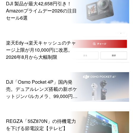
DJI 製品が最大42,658円引き！
Amazonプライムデー2026の注目
セール6選
楽天Edy→楽天キャッシュのチャ
ージ上限が月10,000円に改悪。
2026年8月から大幅制限
DJI「Osmo Pocket 4P」国内発
売。デュアルレンズ搭載の新ポケ
ットジンバルカメラ、99,000円か
ら
REGZA「55Z870N」の待機電力
を下げる節電設定【テレビ】