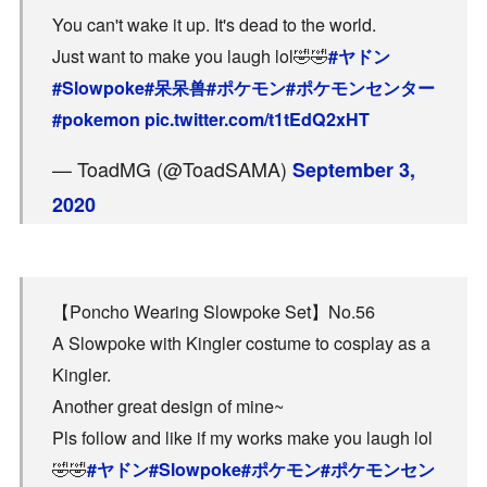
You can't wake it up. It's dead to the world.
Just want to make you laugh lol🤣🤣
#ヤドン
#Slowpoke
#呆呆兽
#ポケモン
#ポケモンセンター
#pokemon
pic.twitter.com/t1tEdQ2xHT
— ToadMG (@ToadSAMA)
September 3,
2020
【Poncho Wearing Slowpoke Set】No.56
A Slowpoke with Kingler costume to cosplay as a
Kingler.
Another great design of mine~
Pls follow and like if my works make you laugh lol
🤣🤣
#ヤドン
#Slowpoke
#ポケモン
#ポケモンセン