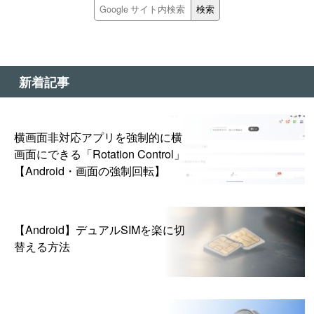
新着記事
横画面非対応アプリを強制的に横
画面にできる「Rotation Control」
【Android・画面の強制回転】
【Android】デュアルSIMを楽に切
替える方法