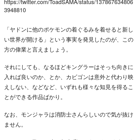
https://twitter.com/ToadSAMA/status/137867634806
3948810
「ヤドンに他のポケモンの着ぐるみを着せると新し
い世界が開ける」という事実を発見したのが、この
方の偉業と言えましょう。
それにしても、なるほどキングラーはそっち向きに
入れば良いのか、とか、カビゴンは意外と代わり映
えしない、などなど、いずれも様々な知見を得るこ
とができる作品ばかり。
なお、モンジャラは消防士さんらしいので気が抜け
ません。