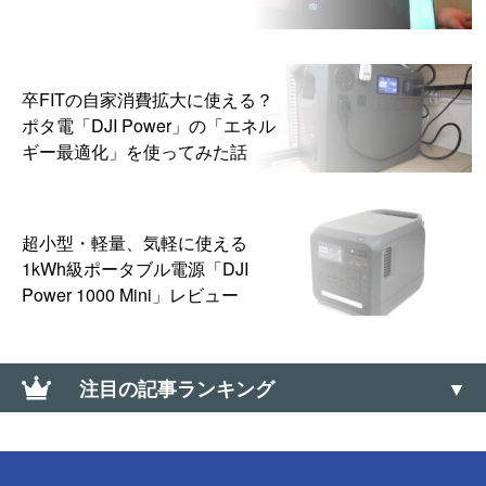
卒FITの自家消費拡大に使える？
ポタ電「DJI Power」の「エネル
ギー最適化」を使ってみた話
超小型・軽量、気軽に使える
1kWh級ポータブル電源「DJI
Power 1000 Mini」レビュー
注目の記事ランキング
【0570】高額な「ナビダイヤル」に安く電話を掛け
る方法【通話料】